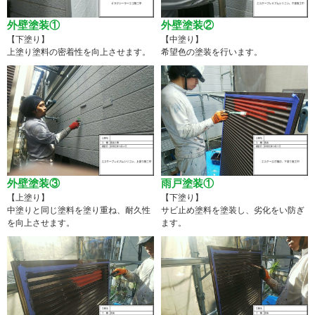
外壁塗装①
外壁塗装②
【下塗り】
【中塗り】
上塗り塗料の密着性を向上させます。
希望色の塗装を行います。
外壁塗装③
雨戸塗装①
【上塗り】
【下塗り】
中塗りと同じ塗料を塗り重ね、耐久性
サビ止め塗料を塗装し、劣化をい防ぎ
を向上させます。
ます。