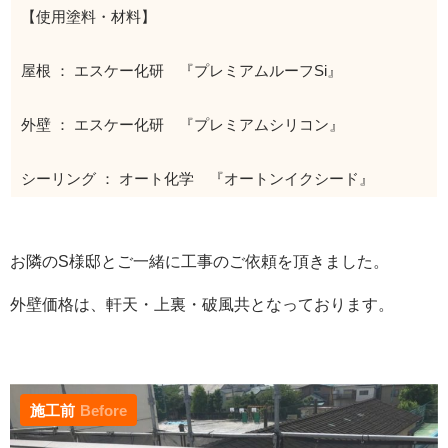
【使用塗料・材料】
屋根 ： エスケー化研 『プレミアムルーフSi』
外壁 ： エスケー化研 『プレミアムシリコン』
シーリング ： オート化学 『オートンイクシード』
お隣のS様邸とご一緒に工事のご依頼を頂きました。
外壁価格は、軒天・上裏・破風共となっております。
施工前
Before