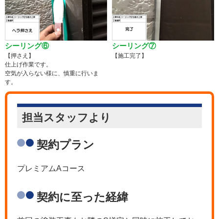
シーリング⑥
シーリング⑦
【押さえ】
【施工完了】
仕上げ作業です。
空気が入らない様に、慎重に行いま
す。
担当スタッフより
契約プラン
プレミアムAコース
契約に至った経緯