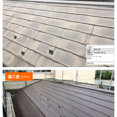
施工後
After