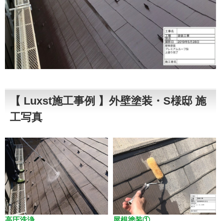
【 Luxst施工事例 】外壁塗装・S様邸 施
工写真
高圧洗浄
屋根塗装①