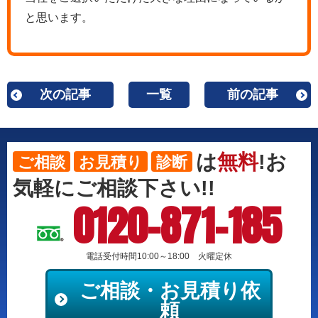
と思います。
次の記事
一覧
前の記事
は
無料
!お
ご相談
お見積り
診断
気軽にご相談下さい!!
0120-871-185
電話受付時間10:00～18:00 火曜定休
ご相談・お見積り依
頼