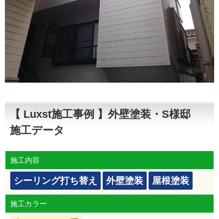
【 Luxst施工事例 】外壁塗装・S様邸
施工データ
施工内容
シーリング打ち替え
外壁塗装
屋根塗装
施工カラー