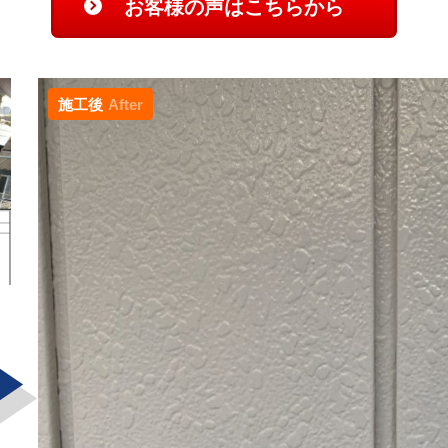
お客様の声はこちらから
施工後
After