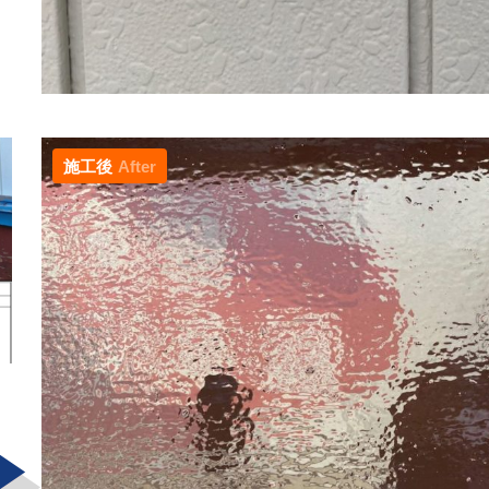
施工後
After