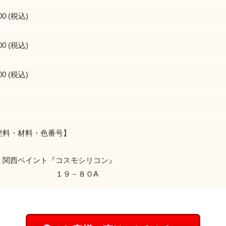
00 (税込)
00 (税込)
00 (税込)
塗料・材料・色番号】
：関西ペイント『コスモシリコン』
９－８０A