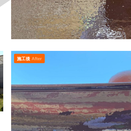
施工後
After