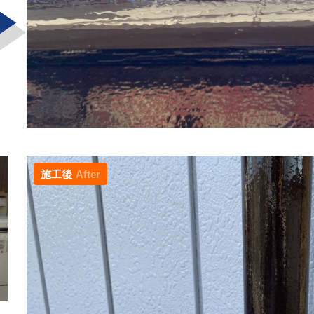
施工後
After