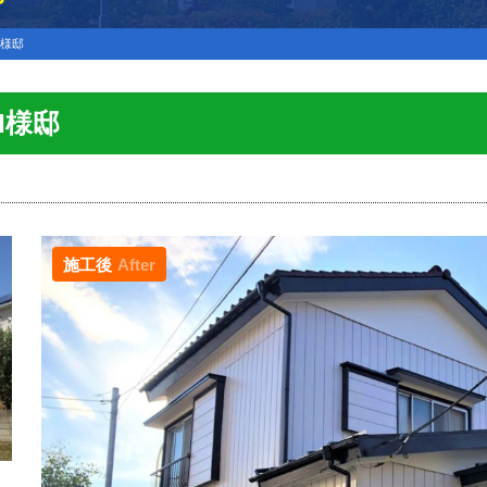
М様邸
М様邸
施工後
After