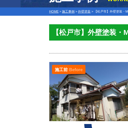
HOME
>
施工事例
>
外壁塗装
>
【松戸市】外壁塗装・
【松戸市】外壁塗装・
施工前
Before