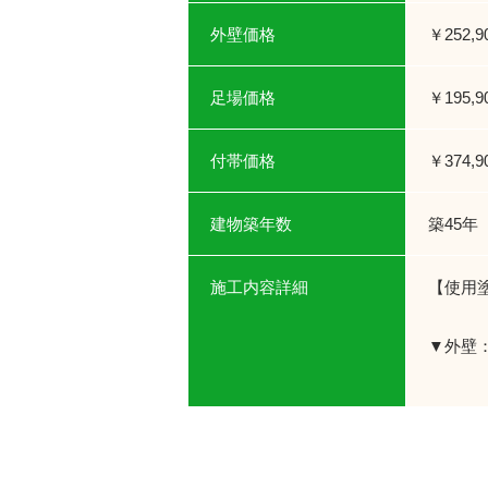
外壁価格
￥252,9
足場価格
￥195,9
付帯価格
￥374,9
建物築年数
築45年
施工内容詳細
【使用
▼外壁
１