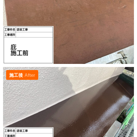
施工後
After