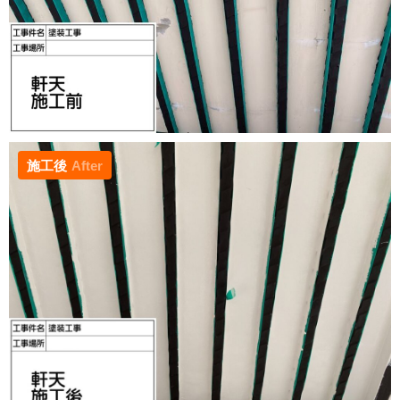
施工後
After