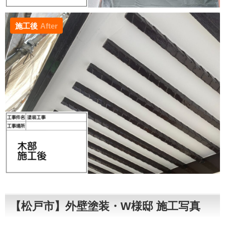
施工後
After
【松戸市】外壁塗装・W様邸 施工写真