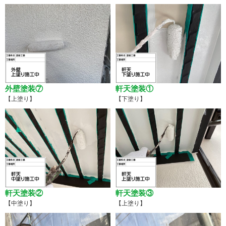
外壁塗装⑦
軒天塗装①
【上塗り】
【下塗り】
軒天塗装②
軒天塗装③
【中塗り】
【上塗り】