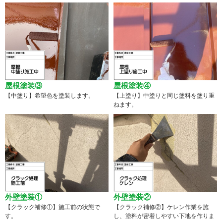
屋根塗装③
屋根塗装④
【中塗り】希望色を塗装します。
【上塗り】中塗りと同じ塗料を塗り重
ねます。
外壁塗装①
外壁塗装②
【クラック補修①】施工前の状態で
【クラック補修②】ケレン作業を施
す。
し、塗料が密着しやすい下地を作りま