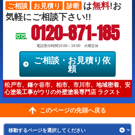
は
無料
!お
ご相談
お見積り
診断
気軽にご相談下さい!!
0120-871-185
電話受付時間10:00～18:00 火曜定休
ご相談・お見積り依
頼
松戸市、鎌ケ谷市、柏市、市川市、地域密着、安
心塗装工事がウリの外壁塗装専門店 ラクスト
このページの先頭へ戻る