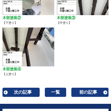
木部塗装②
木部塗装③
【下塗り】
【中塗り】
木部塗装④
【上塗り】
次の記事
一覧
前の記事