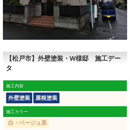
【松戸市】外壁塗装・W様邸 施工デー
タ
施工内容
外壁塗装
屋根塗装
施工カラー
白・ベージュ系