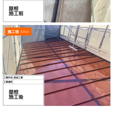
施工後
After