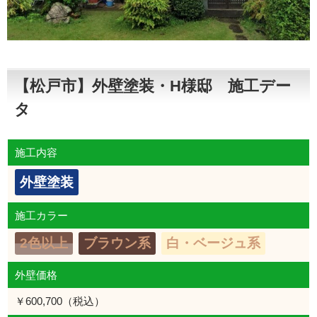
【松戸市】外壁塗装・H様邸 施工デー
タ
施工内容
外壁塗装
施工カラー
2色以上
ブラウン系
白・ベージュ系
外壁価格
￥600,700（税込）