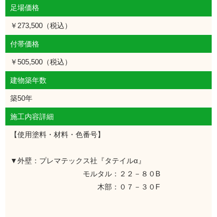
足場価格
￥273,500（税込）
付帯価格
￥505,500（税込）
建物築年数
築50年
施工内容詳細
【使用塗料・材料・色番号】
▼外壁：プレマテックス社『タテイルα』
モルタル：２２－８０B
木部：０７－３０F