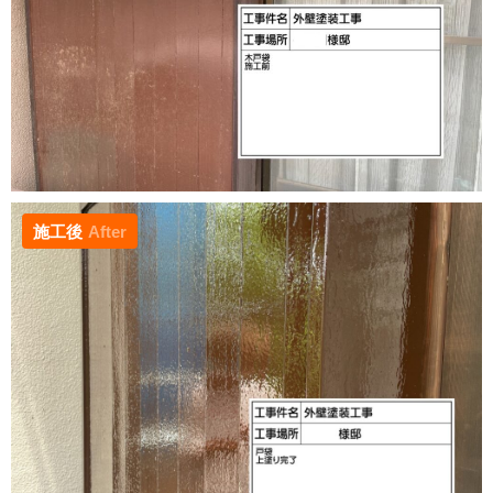
施工後
After