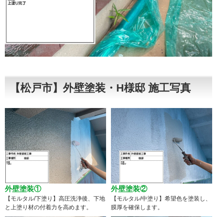
【松戸市】外壁塗装・H様邸 施工写真
外壁塗装①
外壁塗装②
【モルタル/下塗り】高圧洗浄後、下地
【モルタル/中塗り】希望色を塗装し、
と上塗り材の付着力を高めます。
膜厚を確保します。