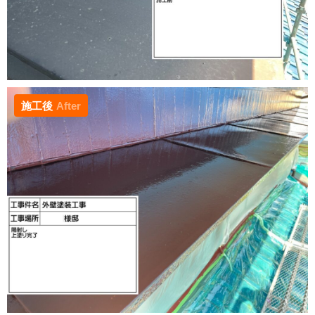
施工後
After