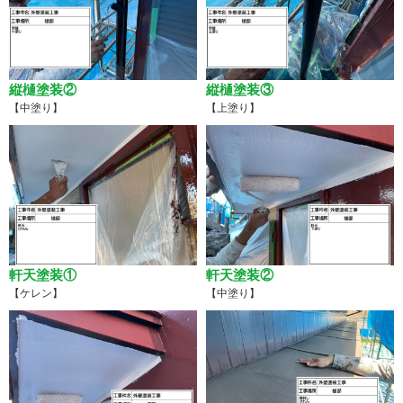
縦樋塗装②
縦樋塗装③
【中塗り】
【上塗り】
軒天塗装①
軒天塗装②
【ケレン】
【中塗り】