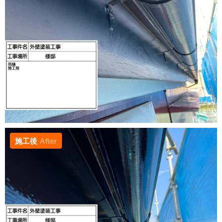
施工後
After