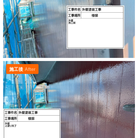
施工後
After