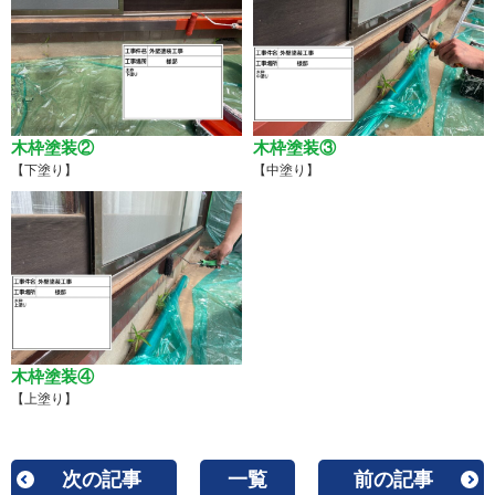
木枠塗装②
木枠塗装③
【下塗り】
【中塗り】
木枠塗装④
【上塗り】
次の記事
一覧
前の記事