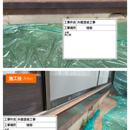
施工後
After