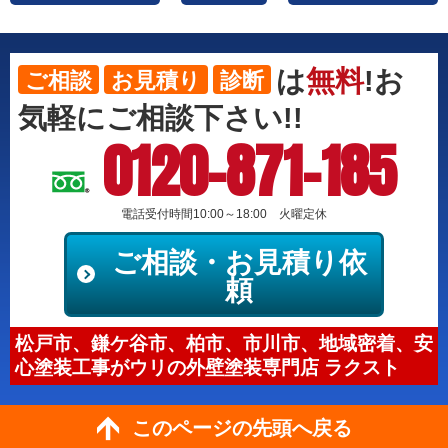
は
無料
!お
ご相談
お見積り
診断
気軽にご相談下さい!!
0120-871-185
電話受付時間10:00～18:00 火曜定休
ご相談・お見積り依
頼
松戸市、鎌ケ谷市、柏市、市川市、地域密着、安
心塗装工事がウリの外壁塗装専門店 ラクスト
このページの先頭へ戻る