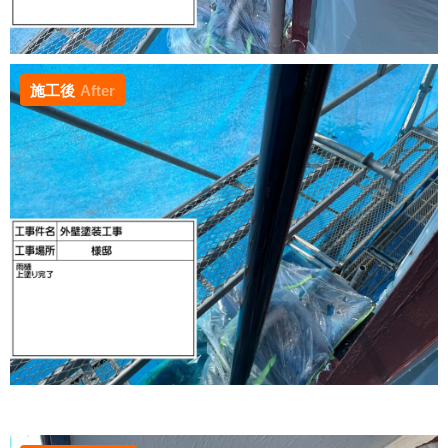
施工後
After