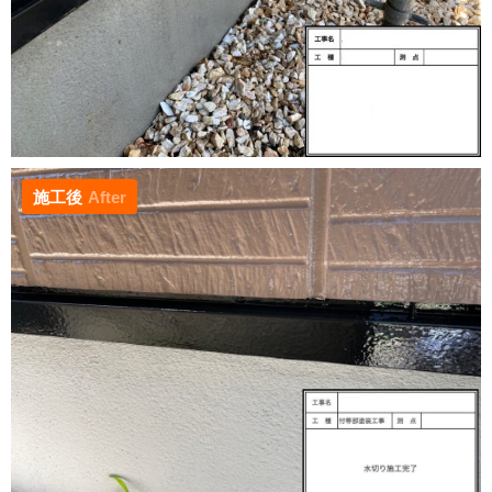
施工後
After