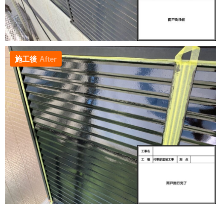
施工後
After