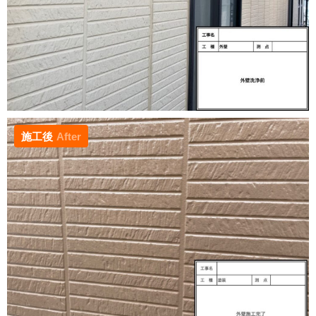
施工後
After