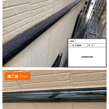
施工後
After