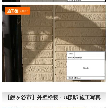
施工後
After
【鎌ヶ谷市】外壁塗装・U様邸 施工写真