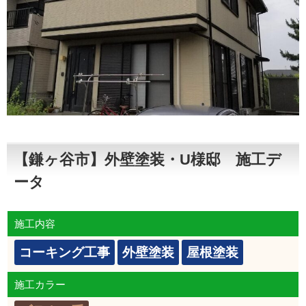
【鎌ヶ谷市】外壁塗装・U様邸 施工デ
ータ
施工内容
コーキング工事
外壁塗装
屋根塗装
施工カラー