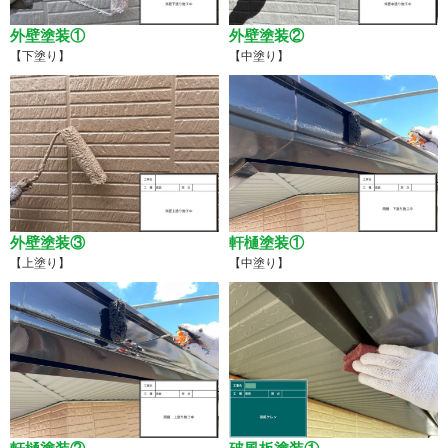
外壁塗装①
外壁塗装②
【下塗り】
【中塗り】
外壁塗装③
軒樋塗装①
【上塗り】
【中塗り】