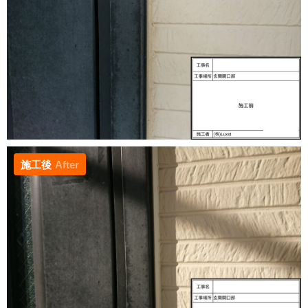
施工後
After