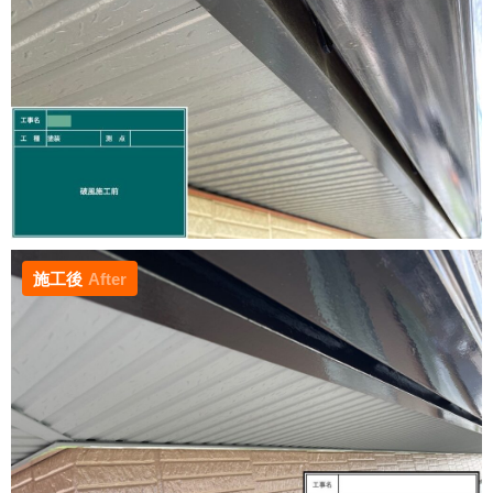
施工後
After