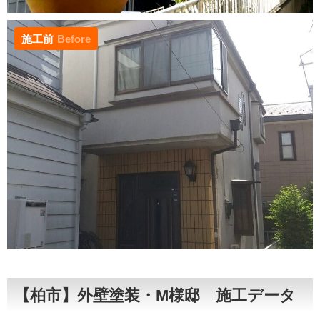
施工前
Before
【柏市】外壁塗装・М様邸 施工データ