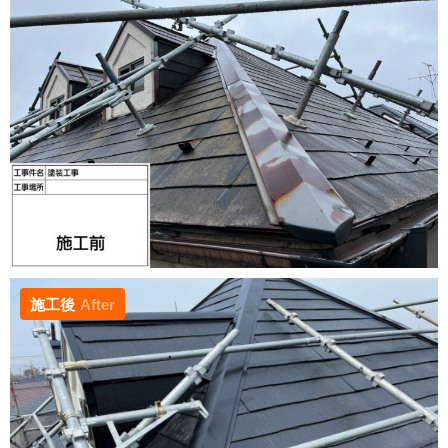
施工後
After