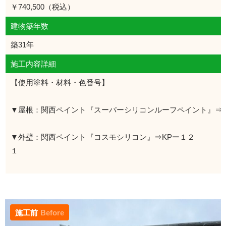
￥740,500（税込）
建物築年数
築31年
施工内容詳細
【使用塗料・材料・色番号】
▼屋根：関西ペイント『スーパーシリコンルーフペイント』⇒
▼外壁：関西ペイント『コスモシリコン』⇒KPー１２
施工前
Before