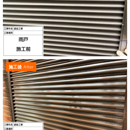
施工後
After