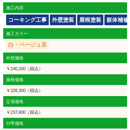
施工内容
コーキング工事
外壁塗装
屋根塗装
躯体補修
施工カラー
白・ベージュ系
外壁価格
￥240,200（税込）
屋根価格
￥228,300（税込）
足場価格
￥237,600（税込）
付帯価格