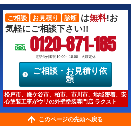
は
無料
!お
ご相談
お見積り
診断
気軽にご相談下さい!!
0120-871-185
電話受付時間10:00～18:00 火曜定休
ご相談・お見積り依
頼
松戸市、鎌ケ谷市、柏市、市川市、地域密着、安
心塗装工事がウリの外壁塗装専門店 ラクスト
このページの先頭へ戻る