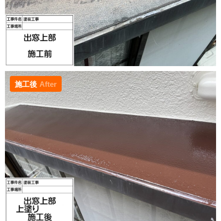
施工後
After