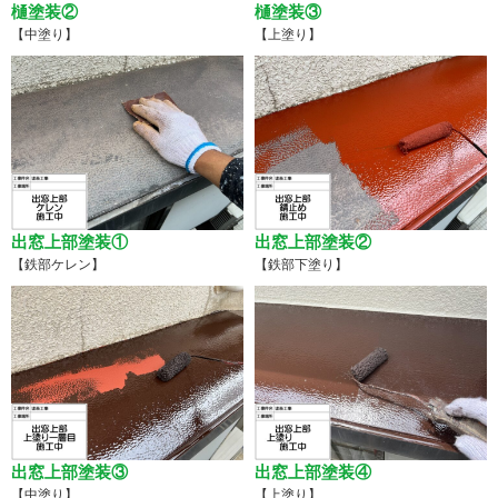
樋塗装②
樋塗装③
【中塗り】
【上塗り】
出窓上部塗装①
出窓上部塗装②
【鉄部ケレン】
【鉄部下塗り】
出窓上部塗装③
出窓上部塗装④
【中塗り】
【上塗り】