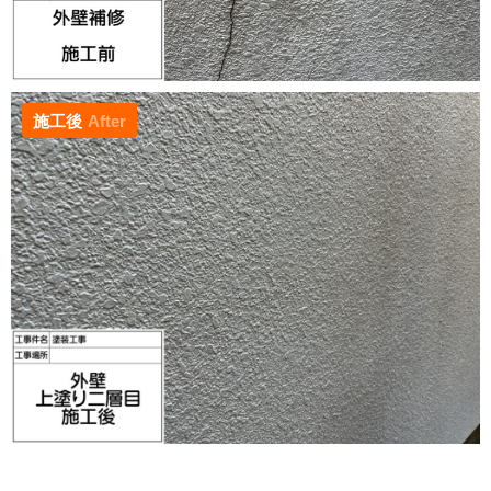
施工後
After