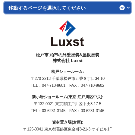
松戸市,柏市の外壁塗装&屋根塗装
株式会社 Luxst
松戸ショールーム:
〒270-2213 千葉県松戸市五香８丁目34-10
TEL：
047-710-9601
FAX：047-710-9602
新小岩ショールーム(東京 江戸川区中央):
〒132-0021 東京都江戸川区中央3-17-5
TEL：
03-6231-3145
FAX：03-6231-3146
資材置き場(倉庫):
〒125-0041 東京都葛飾区東金町8-21-3 ケイビル1F