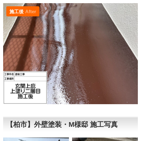
施工後
After
【柏市】外壁塗装・М様邸 施工写真