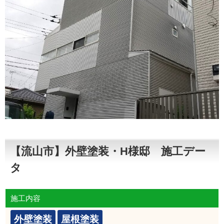
【流山市】外壁塗装・H様邸 施工デー
タ
施工内容
外壁塗装
屋根塗装