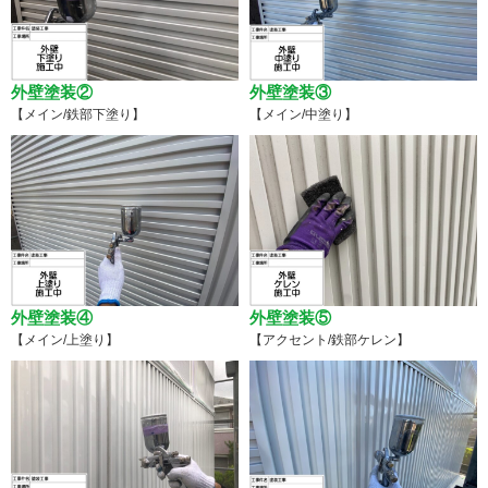
外壁塗装②
外壁塗装③
【メイン/鉄部下塗り】
【メイン/中塗り】
外壁塗装④
外壁塗装⑤
【メイン/上塗り】
【アクセント/鉄部ケレン】