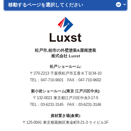
松戸市,柏市の外壁塗装&屋根塗装
株式会社 Luxst
松戸ショールーム:
〒270-2213 千葉県松戸市五香８丁目34-10
TEL：
047-710-9601
FAX：047-710-9602
新小岩ショールーム(東京 江戸川区中央):
〒132-0021 東京都江戸川区中央3-17-5
TEL：
03-6231-3145
FAX：03-6231-3146
資材置き場(倉庫):
〒125-0041 東京都葛飾区東金町8-21-3 ケイビル1F