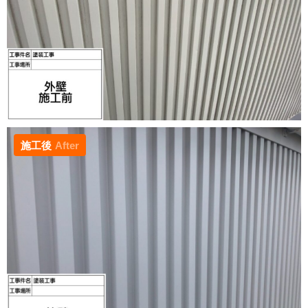
施工後
After