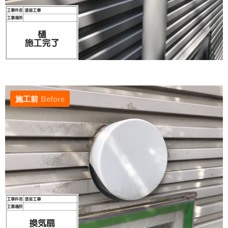
施工前
Before