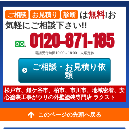
は
無料
!お
ご相談
お見積り
診断
気軽にご相談下さい!!
0120-871-185
電話受付時間10:00～18:00 火曜定休
ご相談・お見積り依
頼
松戸市、鎌ケ谷市、柏市、市川市、地域密着、安
心塗装工事がウリの外壁塗装専門店 ラクスト
このページの先頭へ戻る