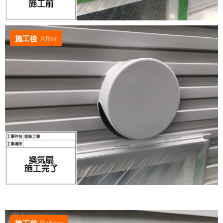
施工後
After