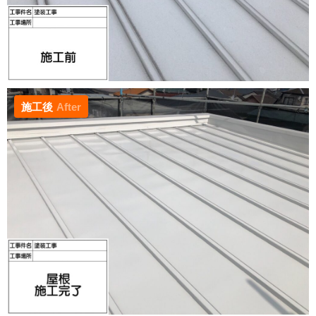
施工後
After