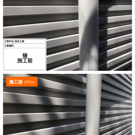
施工後
After