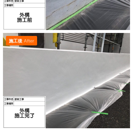
施工後
After