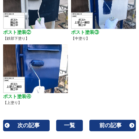
ポスト塗装②
ポスト塗装③
【鉄部下塗り】
【中塗り】
ポスト塗装④
【上塗り】
次の記事
一覧
前の記事