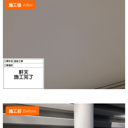
施工後
After
施工前
Before