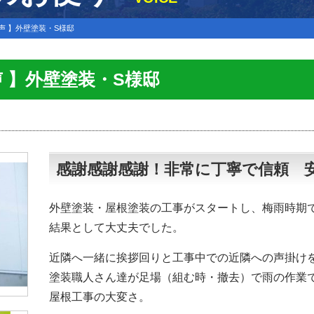
声 】外壁塗装・S様邸
声 】外壁塗装・S様邸
感謝感謝感謝！非常に丁寧で信頼 
外壁塗装・屋根塗装の工事がスタートし、梅雨時期
結果として大丈夫でした。
近隣へ一緒に挨拶回りと工事中での近隣への声掛け
塗装職人さん達が足場（組む時・撤去）で雨の作業
屋根工事の大変さ。