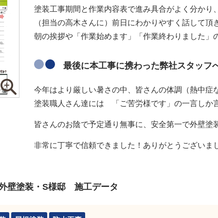
塗装工事期間と作業内容表で進み具合がよく分かり
（担当の高木さんに）前日にわかりやすく話して頂
朝の挨拶や「作業始めます」「作業終わりました」
最後に本工事に携わった弊社スタッフ
今年はより厳しい暑さの中、皆さんの体調（熱中症
塗装職人さん達には 「ご苦労様です」の一言しか
皆さんのお陰で予定通り無事に、安全第一で外壁塗
非常に丁寧で信頼できました！ありがとうございま
】外壁塗装・S様邸 施工データ