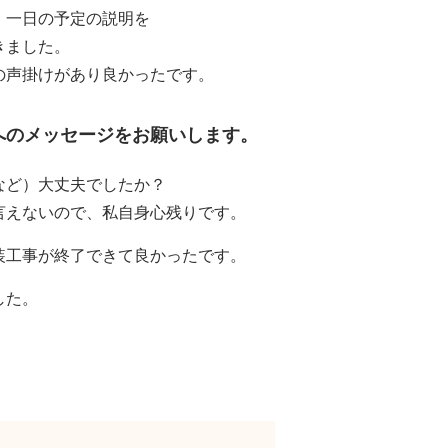
、一日の予定の説明を
きました。
の声掛けがあり良かったです。
へのメッセージをお願いします。
など）大丈夫でしたか？
言えないので、私自身心残りです。
装工事が終了できて良かったです。
した。