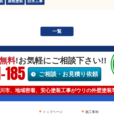
装
屋根塗装
防水工事
一覧
無料
!お気軽にご相談下さい!!
-185
ご相談・お見積り依頼
川市、地域密着、安心塗装工事がウリの外壁塗装専
トップページ
施工事例