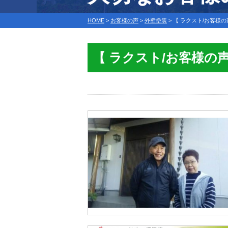
HOME
>
お客様の声
>
外壁塗装
>
【 ラクスト/お客様の
【 ラクスト/お客様の