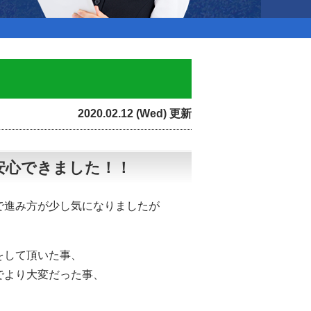
2020.02.12 (Wed) 更新
安心できました！！
で進み方が少し気になりましたが
をして頂いた事、
でより大変だった事、