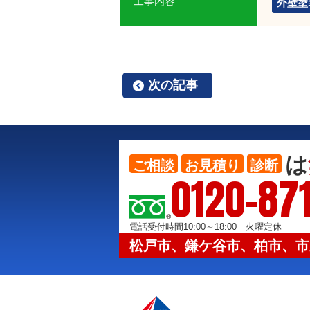
工事内容
外壁塗
次の記事
は
ご相談
お見積り
診断
0120-871
電話受付時間10:00～18:00 火曜定休
松戸市、鎌ケ谷市、柏市、市