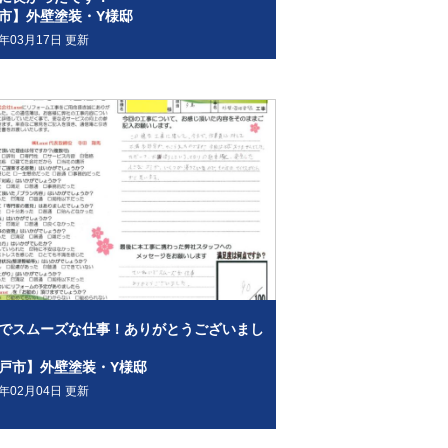
市】外壁塗装・Y様邸
2年03月17日 更新
でスムーズな仕事！ありがとうございまし
戸市】外壁塗装・Y様邸
2年02月04日 更新