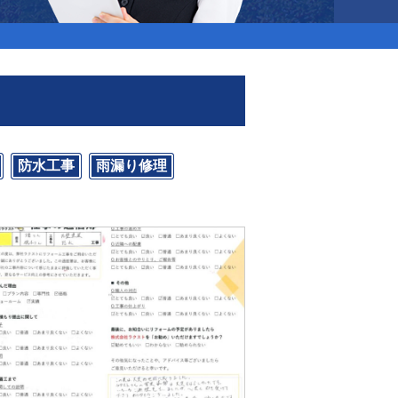
防水工事
雨漏り修理