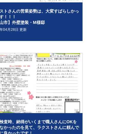
ストさんの営業姿勢は、大変すばらしかっ
す！！！
山市】外壁塗装・М様邸
2年04月28日 更新
検査時、納得がいくまで職人さんにOKを
なかったのを見て、ラクストさんに頼んで
に良かったです！