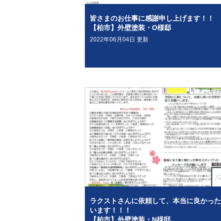
皆さまのお仕事に感謝申し上げます！！
【柏市】外壁塗装・O様邸
2022年06月04日 更新
ラクストさんに依頼して、本当に良かった
います！！！
【柏市】外壁塗装・N様邸