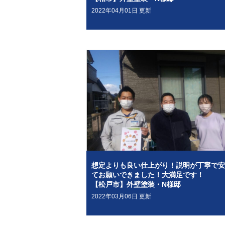
2022年04月01日 更新
想定よりも良い仕上がり！説明が丁寧で安
てお願いできました！大満足です！
【松戸市】外壁塗装・N様邸
2022年03月06日 更新