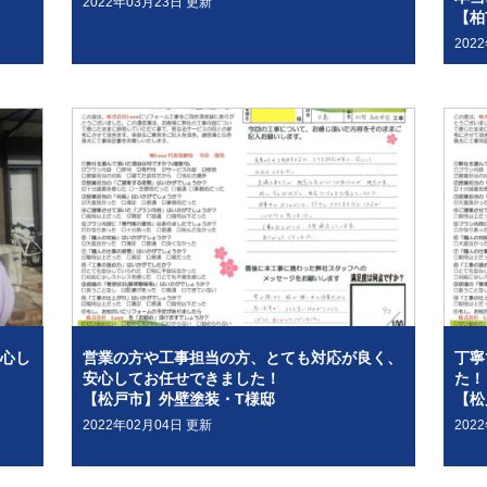
2022年03月23日 更新
【柏
202
心し
営業の方や工事担当の方、とても対応が良く、
丁寧
安心してお任せできました！
た！
【松戸市】外壁塗装・T様邸
【松
2022年02月04日 更新
202