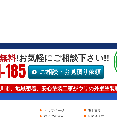
無料
!お気軽にご相談下さい!!
-185
ご相談・お見積り依頼
川市、地域密着、安心塗装工事がウリの外壁塗装専
トップページ
施工事例
初めての方へ
お客様の声