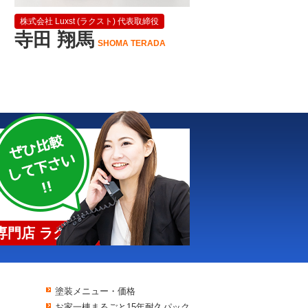
株式会社 Luxst (ラクスト) 代表取締役
寺田 翔馬
SHOMA TERADA
門店 ラクスト
塗装メニュー・価格
お家一棟まるごと15年耐久パック