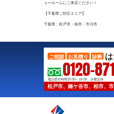
ョールームにご来店ください！
【千葉県ご対応エリア】
千葉県：松戸市・柏市・市川市
は
ご相談
お見積り
診断
0120-871
電話受付時間10:00～18:00 火曜定休
松戸市、鎌ケ谷市、柏市、市