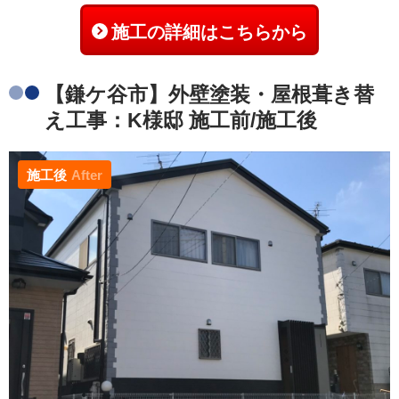
施工の詳細はこちらから
【鎌ケ谷市】外壁塗装・屋根葺き替
え工事：K様邸 施工前/施工後
施工後
After