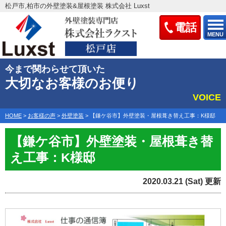
松戸市,柏市の外壁塗装&屋根塗装 株式会社 Luxst
電話
MENU
今まで関わらせて頂いた
大切なお客様のお便り
VOICE
HOME
>
お客様の声
>
外壁塗装
>
【鎌ケ谷市】外壁塗装・屋根葺き替え工事：K様邸
【鎌ケ谷市】外壁塗装・屋根葺き替
え工事：K様邸
2020.03.21 (Sat) 更新