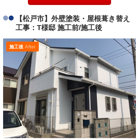
【松戸市】外壁塗装・屋根葺き替え
工事：T様邸 施工前/施工後
施工後
After