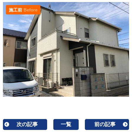
施工前
Before
次の記事
一覧
前の記事