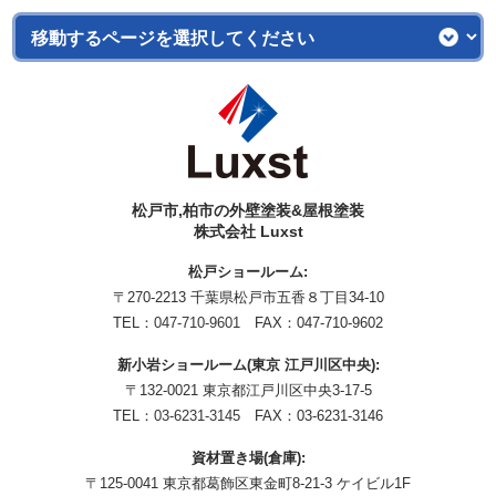
松戸市,柏市の外壁塗装&屋根塗装
株式会社 Luxst
松戸ショールーム:
〒270-2213 千葉県松戸市五香８丁目34-10
TEL：
047-710-9601
FAX：047-710-9602
新小岩ショールーム(東京 江戸川区中央):
〒132-0021 東京都江戸川区中央3-17-5
TEL：
03-6231-3145
FAX：03-6231-3146
資材置き場(倉庫):
〒125-0041 東京都葛飾区東金町8-21-3 ケイビル1F