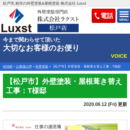
松戸市,柏市の外壁塗装&屋根塗装 株式会社 Luxst
電話
MENU
今まで関わらせて頂いた
大切なお客様のお便り
VOICE
HOME
>
お客様の声
>
外壁塗装
>
【松戸市】外壁塗装・屋根葺き替え工事：T様邸
【松戸市】外壁塗装・屋根葺き替え
工事：T様邸
2020.06.12 (Fri) 更新