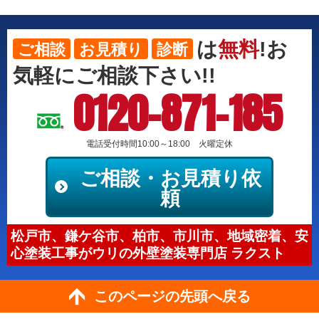
は
無料
!お
ご相談
お見積り
診断
気軽にご相談下さい!!
0120-871-185
電話受付時間10:00～18:00 火曜定休
ご相談・お見積り依
頼
松戸市、鎌ケ谷市、柏市、市川市、地域密着、安
心塗装工事がウリの外壁塗装専門店 ラクスト
このページの先頭へ戻る