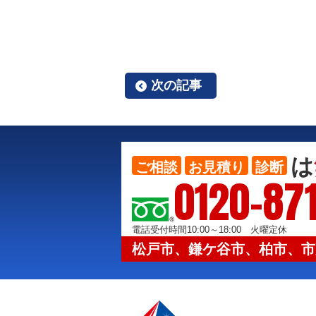
次の記事
は
ご相談
お見積り
診断
0120-871
電話受付時間10:00～18:00 火曜定休
松戸市、鎌ケ谷市、柏市、市