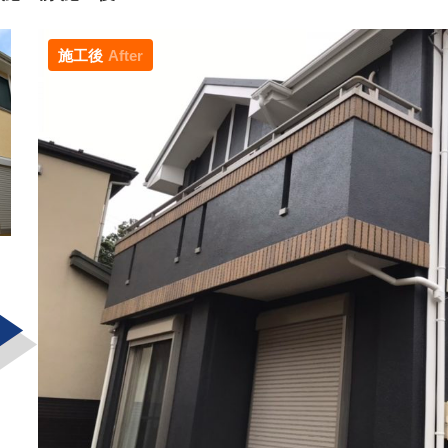
施工後
After