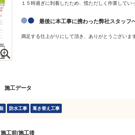
１５時過ぎに到着したため、慌ただしく作業してい
最後に本工事に携わった弊社スタッフ
満足する仕上がりにして頂き、ありがとうございま
 施工データ
装
防水工事
葺き替え工事
施工前/施工後