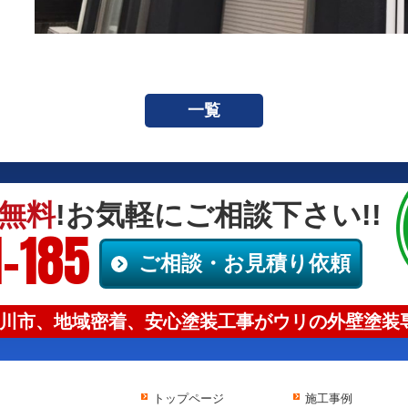
一覧
無料
!お気軽にご相談下さい!!
-185
ご相談・お見積り依頼
川市、地域密着、安心塗装工事がウリの外壁塗装専
トップページ
施工事例