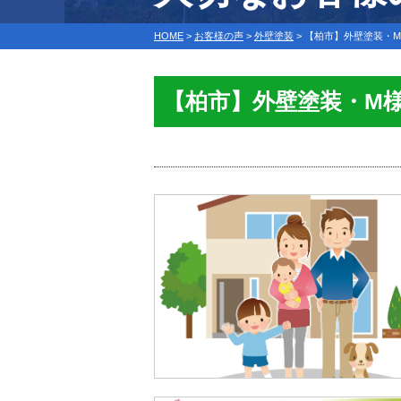
HOME
>
お客様の声
>
外壁塗装
>
【柏市】外壁塗装・
【柏市】外壁塗装・М