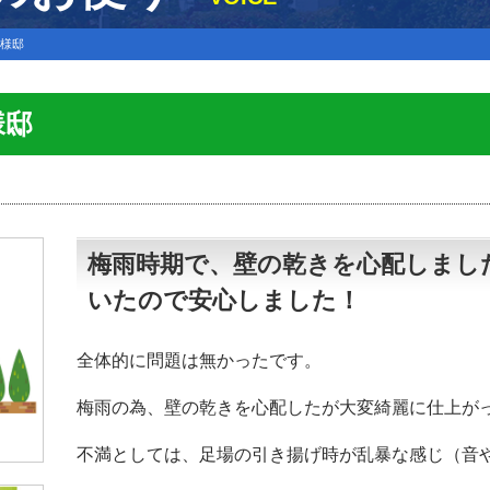
М様邸
様邸
梅雨時期で、壁の乾きを心配しまし
いたので安心しました！
全体的に問題は無かったです。
梅雨の為、壁の乾きを心配したが大変綺麗に仕上が
不満としては、足場の引き揚げ時が乱暴な感じ（音