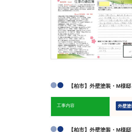
【柏市】外壁塗装・М様邸
工事内容
外壁塗
【柏市】外壁塗装・М様邸 