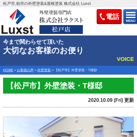
松戸市,柏市の外壁塗装&屋根塗装 株式会社 Luxst
電話
MENU
今まで関わらせて頂いた
大切なお客様のお便り
VOICE
HOME
>
お客様の声
>
外壁塗装
>
【松戸市】外壁塗装・T様邸
【松戸市】外壁塗装・T様邸
2020.10.09 (Fri) 更新