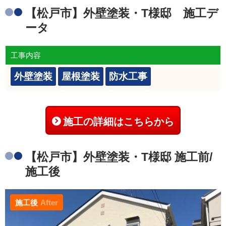
【松戸市】外壁塗装・T様邸 施工デ
ータ
工事内容
外壁塗装
屋根塗装
防水工事
施工の詳細はこちらから
【松戸市】外壁塗装・T様邸 施工前/
施工後
施工後
After