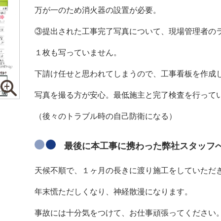
万が一のため消火器の設置が必要。
③提出された工事完了写真について、現場管理者の
１枚も写っていません。
下請け任せと思われてしまうので、工事看板を作成
写真を撮る方が安心。最低施主と完了検査を行って
（後々のトラブル時の自己防衛になる）
最後に本工事に携わった弊社スタッフ
天候不順で、１ヶ月の長きに渡り施工をしていただ
年末慌ただしくなり、神経散漫になります。
事故には十分気をつけて、お仕事頑張ってください