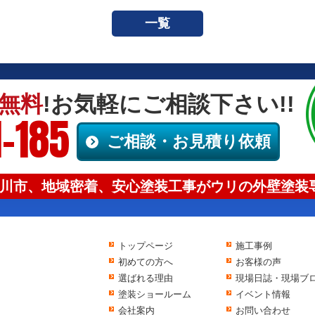
一覧
無料
!お気軽にご相談下さい!!
-185
ご相談・お見積り依頼
川市、地域密着、安心塗装工事がウリの外壁塗装専
トップページ
施工事例
初めての方へ
お客様の声
選ばれる理由
現場日誌・現場ブ
塗装ショールーム
イベント情報
会社案内
お問い合わせ