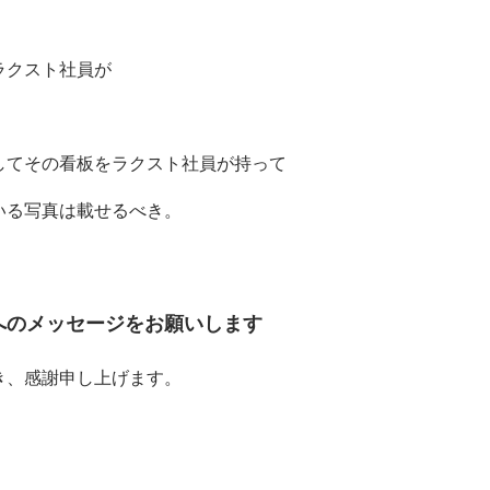
ラクスト社員が
してその看板をラクスト社員が持って
いる写真は載せるべき。
へのメッセージをお願いします
き、感謝申し上げます。
。