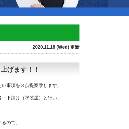
2020.11.18 (Wed) 更新
し上げます！！
たい事項を３点提案致します。
者・下請け（塗装屋）と行い、
いるので、