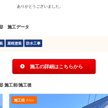
ありがとうございました。
邸 施工データ
装
屋根塗装
防水工事
施工の詳細はこちらから
 施工前/施工後
施工後
After