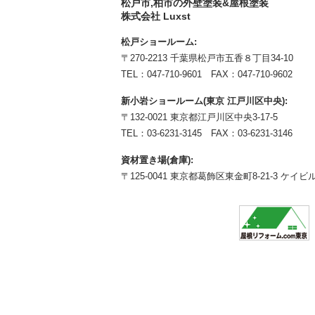
松戸市,柏市の外壁塗装&屋根塗装
株式会社 Luxst
松戸ショールーム:
〒270-2213 千葉県松戸市五香８丁目34-10
TEL：
047-710-9601
FAX：047-710-9602
新小岩ショールーム(東京 江戸川区中央):
〒132-0021 東京都江戸川区中央3-17-5
TEL：
03-6231-3145
FAX：03-6231-3146
資材置き場(倉庫):
〒125-0041 東京都葛飾区東金町8-21-3 ケイビル