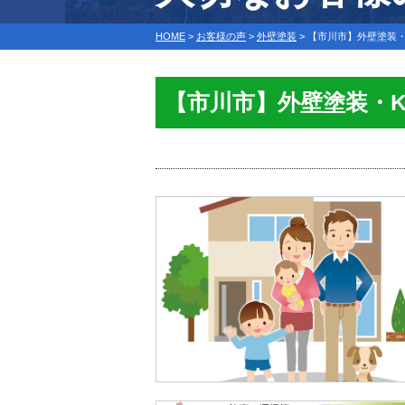
HOME
>
お客様の声
>
外壁塗装
>
【市川市】外壁塗装・
【市川市】外壁塗装・