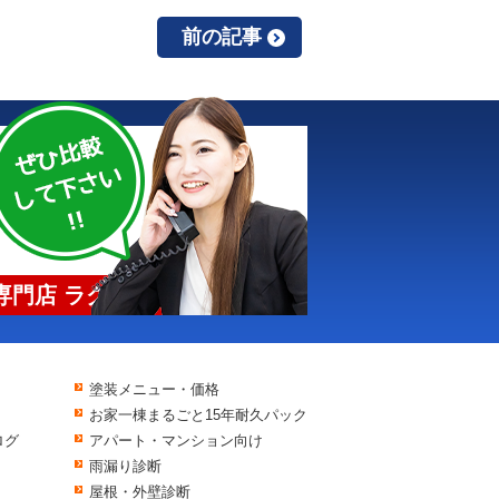
前の記事
門店 ラクスト
塗装メニュー・価格
お家一棟まるごと15年耐久パック
ログ
アパート・マンション向け
雨漏り診断
屋根・外壁診断