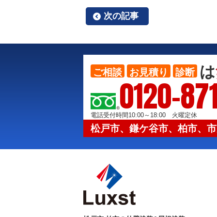
次の記事
は
ご相談
お見積り
診断
0120-871
電話受付時間10:00～18:00 火曜定休
松戸市、鎌ケ谷市、柏市、市