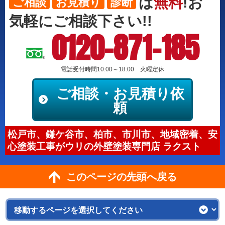
は
無料
!お
ご相談
お見積り
診断
気軽にご相談下さい!!
0120-871-185
電話受付時間10:00～18:00 火曜定休
ご相談・お見積り依
頼
松戸市、鎌ケ谷市、柏市、市川市、地域密着、安
心塗装工事がウリの外壁塗装専門店 ラクスト
このページの先頭へ戻る