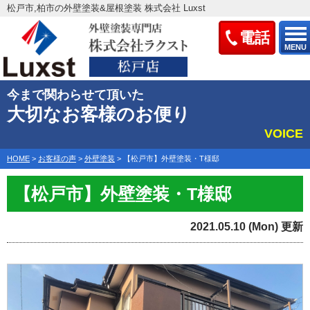
松戸市,柏市の外壁塗装&屋根塗装 株式会社 Luxst
電話
MENU
今まで関わらせて頂いた
大切なお客様のお便り
VOICE
HOME
>
お客様の声
>
外壁塗装
>
【松戸市】外壁塗装・T様邸
【松戸市】外壁塗装・T様邸
2021.05.10 (Mon) 更新