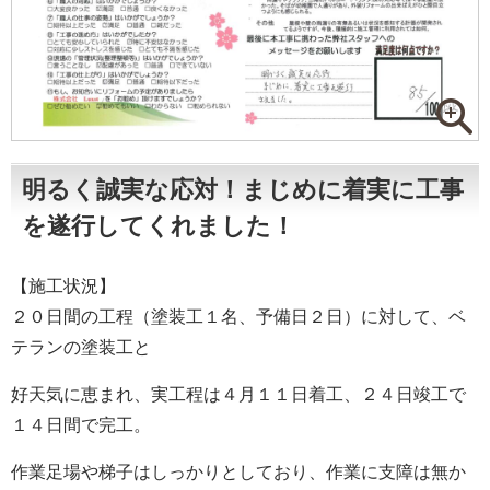
明るく誠実な応対！まじめに着実に工事
を遂行してくれました！
【施工状況】
２０日間の工程（塗装工１名、予備日２日）に対して、ベ
テランの塗装工と
好天気に恵まれ、実工程は４月１１日着工、２４日竣工で
１４日間で完工。
作業足場や梯子はしっかりとしており、作業に支障は無か