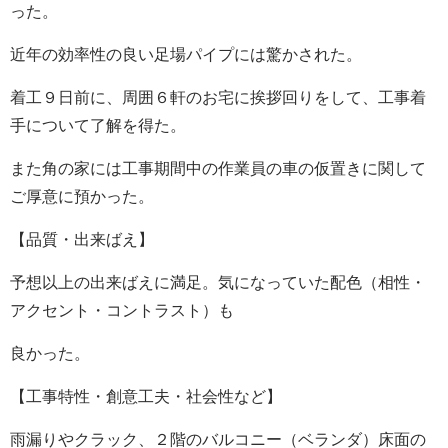
った。
近年の効率性の良い足場パイプには驚かされた。
着工９日前に、周囲６軒のお宅に挨拶回りをして、工事着
手について了解を得た。
また角の家には工事期間中の作業員の車の仮置きに関して
ご厚意に預かった。
【品質・出来ばえ】
予想以上の出来ばえに満足。気になっていた配色（相性・
アクセント・コントラスト）も
良かった。
【工事特性・創意工夫・社会性など】
雨漏りやクラック、２階のバルコニー（ベランダ）床面の