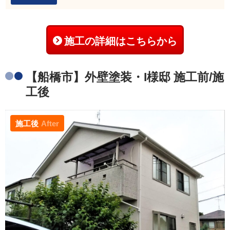
施工の詳細はこちらから
【船橋市】外壁塗装・I様邸 施工前/施
工後
施工後
After