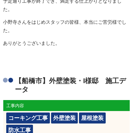
予定通り工事が終了でき、満足する仕上がりとなりまし
た。
小野寺さんをはじめスタッフの皆様、本当にご苦労様でし
た。
ありがとうございました。
【船橋市】外壁塗装・I様邸 施工デ
ータ
工事内容
コーキング工事
外壁塗装
屋根塗装
防水工事