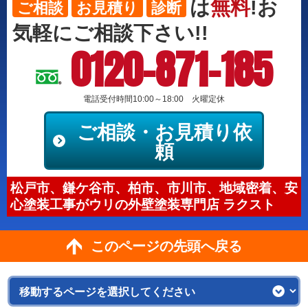
は
無料
!お
ご相談
お見積り
診断
気軽にご相談下さい!!
0120-871-185
電話受付時間10:00～18:00 火曜定休
ご相談・お見積り依
頼
松戸市、鎌ケ谷市、柏市、市川市、地域密着、安
心塗装工事がウリの外壁塗装専門店 ラクスト
このページの先頭へ戻る