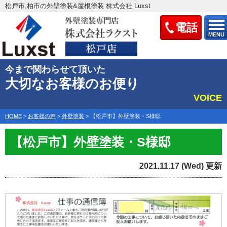
松戸市,柏市の外壁塗装&屋根塗装 株式会社 Luxst
電話
MENU
今まで関わらせて頂いた
大切なお客様のお便り
VOICE
HOME
>
お客様の声
>
外壁塗装
>
【松戸市】外壁塗装・S様邸
【松戸市】外壁塗装・S様邸
2021.11.17 (Wed) 更新