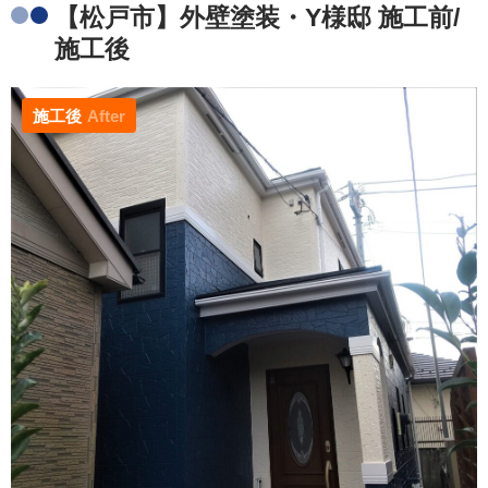
【松戸市】外壁塗装・Y様邸 施工前/
施工後
施工後
After