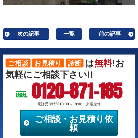
次の記事
一覧
前の記事
は
無料
!お
ご相談
お見積り
診断
気軽にご相談下さい!!
0120-871-185
電話受付時間10:00～18:00 火曜定休
ご相談・お見積り依
頼