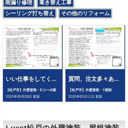
雨漏り修理
葺き替え工事
シーリング打ち替え
その他のリフォーム
いい仕事をしてく...
質問、注文多々あ...
【松戸市】外壁塗装・Eコーポ様
【松戸市】外壁塗装・Y様邸
2020年09月09日 更新
2020年05月11日 更新