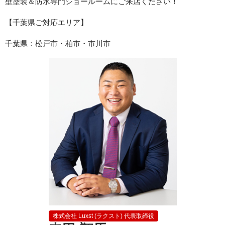
壁塗装＆防水専門ショールームにご来店ください！
【千葉県ご対応エリア】
千葉県：松戸市・柏市・市川市
株式会社 Luxst (ラクスト) 代表取締役