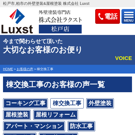
松戸市,柏市の外壁塗装&屋根塗装 株式会社 Luxst
電話
MENU
今まで関わらせて頂いた
大切なお客様のお便り
VOICE
HOME
>
お客様の声
>
棟交換工事
棟交換工事のお客様の声一覧
コーキング工事
棟交換工事
外壁塗装
屋根塗装
屋根リフォーム
アパート・マンション
防水工事