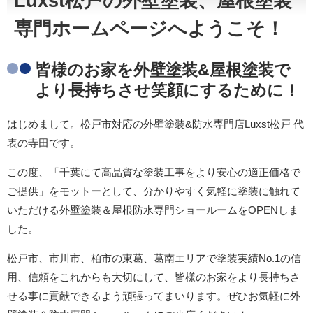
Luxst松戸の外壁塗装、屋根塗装
専門ホームページへようこそ！
皆様のお家を外壁塗装&屋根塗装で
より長持ちさせ笑顔にするために！
はじめまして。松戸市対応の外壁塗装&防水専門店Luxst松戸 代
表の寺田です。
この度、「千葉にて高品質な塗装工事をより安心の適正価格で
ご提供」をモットーとして、分かりやすく気軽に塗装に触れて
いただける外壁塗装＆屋根防水専門ショールームをOPENしま
した。
松戸市、市川市、柏市の東葛、葛南エリアで塗装実績No.1の信
用、信頼をこれからも大切にして、皆様のお家をより長持ちさ
せる事に貢献できるよう頑張ってまいります。ぜひお気軽に外