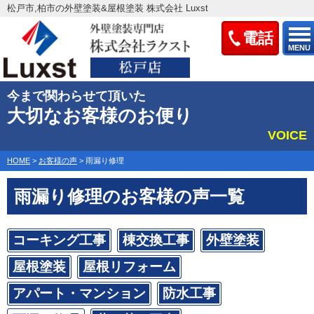
松戸市,柏市の外壁塗装&屋根塗装 株式会社 Luxst
電話
MENU
今まで関わらせて頂いた
大切なお客様のお便り
VOICE
HOME
>
お客様の声
>
雨漏り修理
雨漏り修理のお客様の声一覧
コーキング工事
棟交換工事
外壁塗装
屋根塗装
屋根リフォーム
アパート・マンション
防水工事