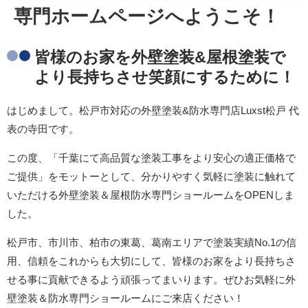
専門ホームページへようこそ！
皆様のお家を外壁塗装&屋根塗装で
より長持ちさせ笑顔にするために！
はじめまして。松戸市対応の外壁塗装&防水専門店Luxst松戸 代
表の寺田です。
この度、「千葉にて高品質な塗装工事をより安心の適正価格で
ご提供」をモットーとして、分かりやすく気軽に塗装に触れて
いただける外壁塗装＆屋根防水専門ショールームをOPENしま
した。
松戸市、市川市、柏市の東葛、葛南エリアで塗装実績No.1の信
用、信頼をこれからも大切にして、皆様のお家をより長持ちさ
せる事に貢献できるよう頑張ってまいります。ぜひお気軽に外
壁塗装＆防水専門ショールームにご来店ください！