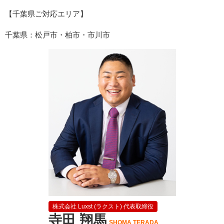
【千葉県ご対応エリア】
千葉県：松戸市・柏市・市川市
株式会社 Luxst (ラクスト) 代表取締役
寺田 翔馬
SHOMA TERADA