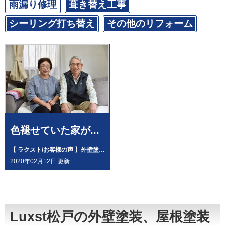
雨漏り修理
葺き替え工事
シーリング打ち替え
その他のリフォーム
色褪せていた家が...
【 ラクスト/お客様の声 】外壁塗装・K様邸
2020年02月12日 更新
Luxst松戸の外壁塗装、屋根塗装