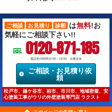
は
無料
!お
ご相談
お見積り
診断
気軽にご相談下さい!!
0120-871-185
電話受付時間10:00～18:00 火曜定休
ご相談・お見積り依
頼
松戸市、鎌ケ谷市、柏市、市川市、地域密着、安
心塗装工事がウリの外壁塗装専門店 ラクスト