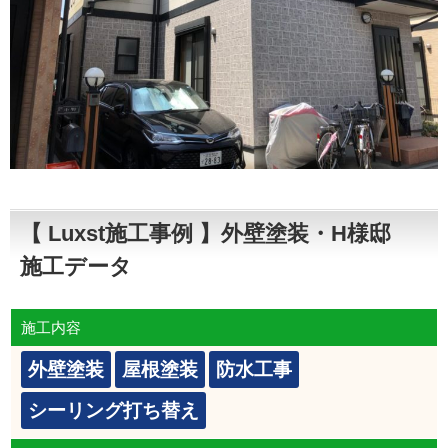
【 Luxst施工事例 】外壁塗装・H様邸
施工データ
施工内容
外壁塗装
屋根塗装
防水工事
シーリング打ち替え