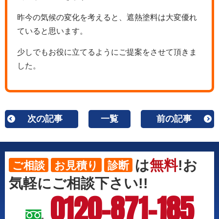
昨今の気候の変化を考えると、遮熱塗料は大変優れ
ていると思います。
少しでもお役に立てるようにご提案をさせて頂きま
した。
次の記事
一覧
前の記事
は
無料
!お
ご相談
お見積り
診断
気軽にご相談下さい!!
0120-871-185