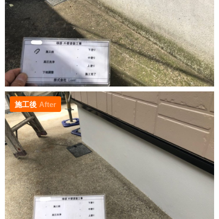
施工後
After