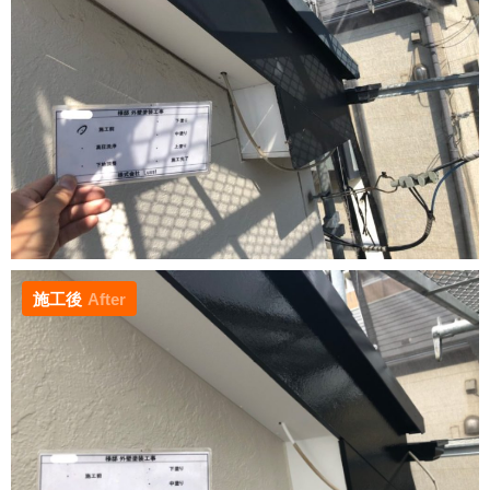
施工後
After