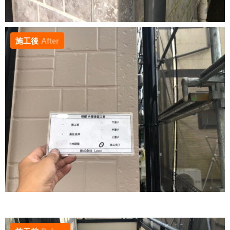
施工後
After