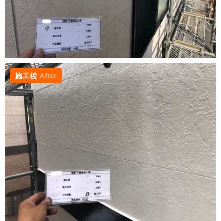
施工後
After