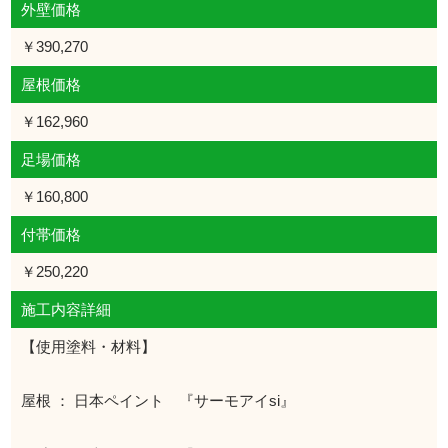
外壁価格
￥390,270
屋根価格
￥162,960
足場価格
￥160,800
付帯価格
￥250,220
施工内容詳細
【使用塗料・材料】
屋根 ： 日本ペイント 『サーモアイsi』