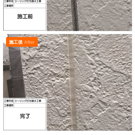
施工後
After