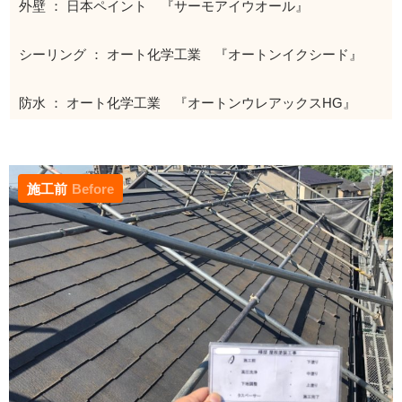
外壁 ： 日本ペイント 『サーモアイウオール』
シーリング ： オート化学工業 『オートンイクシード』
防水 ： オート化学工業 『オートンウレアックスHG』
施工前
Before