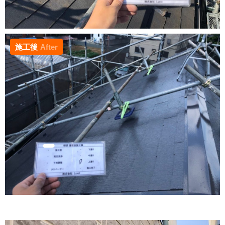
施工後
After