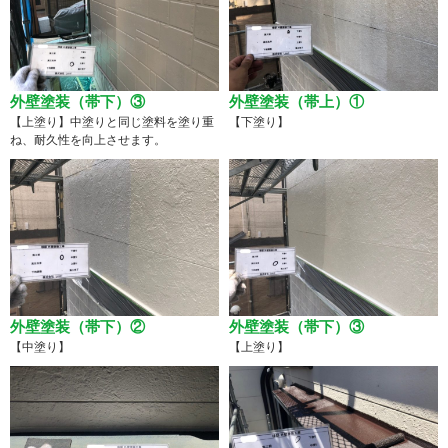
外壁塗装（帯下）③
外壁塗装（帯上）①
【上塗り】中塗りと同じ塗料を塗り重
【下塗り】
ね、耐久性を向上させます。
外壁塗装（帯下）②
外壁塗装（帯下）③
【中塗り】
【上塗り】