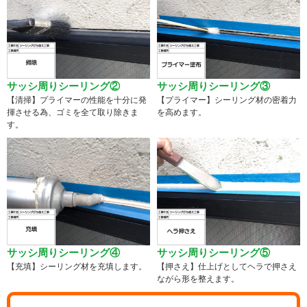
サッシ周りシーリング②
サッシ周りシーリング③
【清掃】プライマーの性能を十分に発
【プライマー】シーリング材の密着力
揮させる為、ゴミを全て取り除きま
を高めます。
す。
サッシ周りシーリング④
サッシ周りシーリング⑤
【充填】シーリング材を充填します。
【押さえ】仕上げとしてヘラで押さえ
ながら形を整えます。