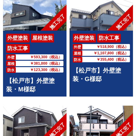
施工完了
施工完了
外壁塗装
屋根塗装
外壁塗装
防水工事
￥518,900（税込）
外壁
防水工事
￥1,107,800（税込）
屋根
￥593,300（税込）
外壁
￥355,400（税込）
防水
￥381,000（税込）
屋根
【松戸市】外壁塗
￥123,300（税込）
防水
装・G様邸
【松戸市】外壁塗
装・М様邸
施工完了
施工完了