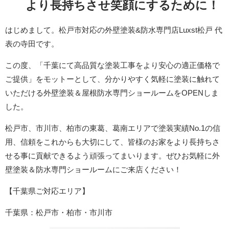
より長持ちさせ笑顔にするために！
はじめまして。松戸市対応の外壁塗装&防水専門店Luxst松戸 代
表の寺田です。
この度、「千葉にて高品質な塗装工事をより安心の適正価格で
ご提供」をモットーとして、分かりやすく気軽に塗装に触れて
いただける外壁塗装＆屋根防水専門ショールームをOPENしま
した。
松戸市、市川市、柏市の東葛、葛南エリアで塗装実績No.1の信
用、信頼をこれからも大切にして、皆様のお家をより長持ちさ
せる事に貢献できるよう頑張ってまいります。ぜひお気軽に外
壁塗装＆防水専門ショールームにご来店ください！
【千葉県ご対応エリア】
千葉県：松戸市・柏市・市川市