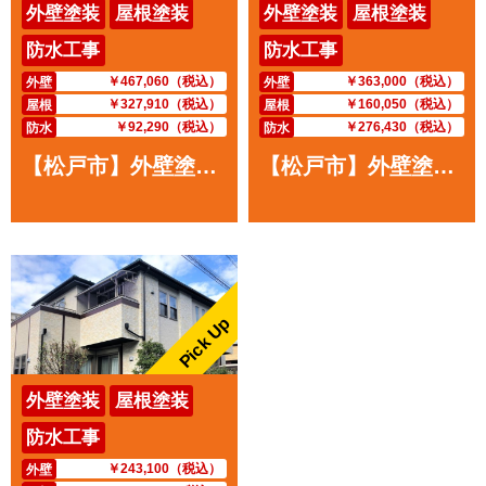
外壁塗装
屋根塗装
外壁塗装
屋根塗装
防水工事
防水工事
￥467,060（税込）
￥363,000（税込）
外壁
外壁
￥327,910（税込）
￥160,050（税込）
屋根
屋根
￥92,290（税込）
￥276,430（税込）
防水
防水
【松戸市】外壁塗装・I様邸
【松戸市】外壁塗装・U様邸
Pick Up
外壁塗装
屋根塗装
防水工事
￥243,100（税込）
外壁