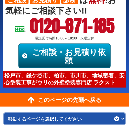
は
無料
!お
ご相談
お見積り
診断
気軽にご相談下さい!!
0120-871-185
電話受付時間10:00～18:00 火曜定休
ご相談・お見積り依
頼
松戸市、鎌ケ谷市、柏市、市川市、地域密着、安
心塗装工事がウリの外壁塗装専門店 ラクスト
このページの先頭へ戻る