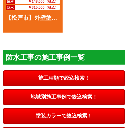
￥148,600（税込）
屋根
￥315,500（税込）
防水
【松戸市】外壁塗装・S様邸
防水工事の施工事例一覧
施工種類で絞込検索！
地域別施工事例で絞込検索！
塗装カラーで絞込検索！