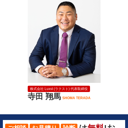
株式会社 Luxst (ラクスト) 代表取締役
寺田 翔馬
SHOMA TERADA