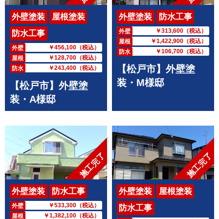
外壁塗装
屋根塗装
外壁塗装
防水工事
￥313,600（税込）
外壁
防水工事
￥1,422,900（税込）
屋根
￥456,100（税込）
外壁
￥106,700（税込）
防水
￥128,700（税込）
屋根
【松戸市】外壁塗
￥243,400（税込）
防水
装・М様邸
【松戸市】外壁塗
装・A様邸
施工完了
施工完了
外壁塗装
防水工事
外壁塗装
屋根塗装
￥533,300（税込）
外壁
防水工事
￥1,382,100（税込）
屋根