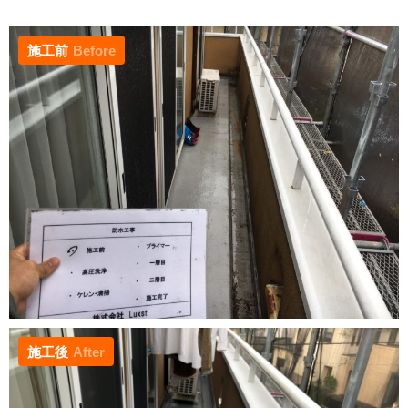
施工前
Before
施工後
After