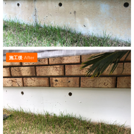
施工後
After