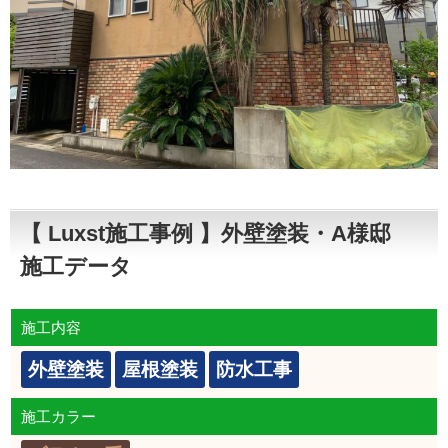
【 Luxst施工事例 】外壁塗装・A様邸
施工データ
施工内容
外壁塗装
屋根塗装
防水工事
施工カラー