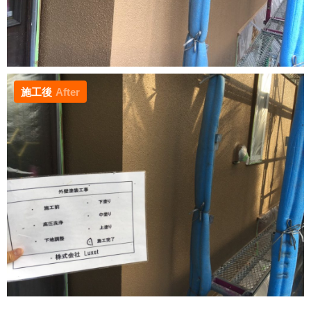
施工後
After