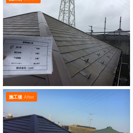
施工後
After