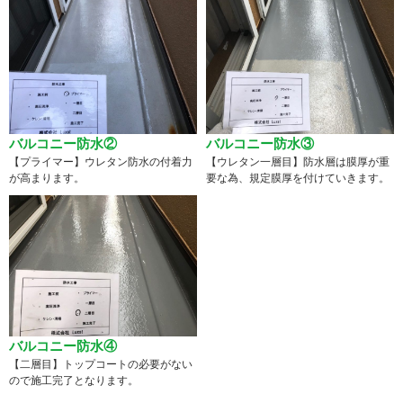
バルコニー防水②
バルコニー防水③
【プライマー】ウレタン防水の付着力
【ウレタン一層目】防水層は膜厚が重
が高まります。
要な為、規定膜厚を付けていきます。
バルコニー防水④
【二層目】トップコートの必要がない
ので施工完了となります。