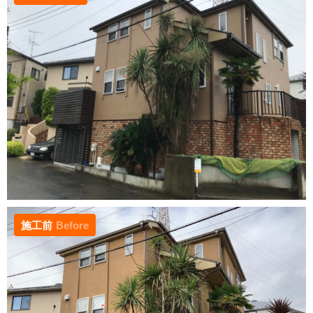
施工前
Before