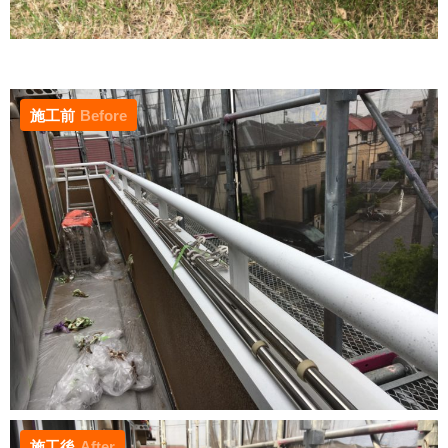
施工前
Before
施工後
After