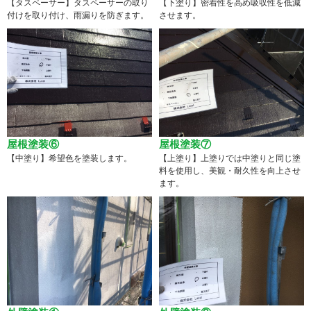
【タスペーサー】タスペーサーの取り
【下塗り】密着性を高め吸収性を低減
付けを取り付け、雨漏りを防ぎます。
させます。
屋根塗装⑥
屋根塗装⑦
【中塗り】希望色を塗装します。
【上塗り】上塗りでは中塗りと同じ塗
料を使用し、美観・耐久性を向上させ
ます。