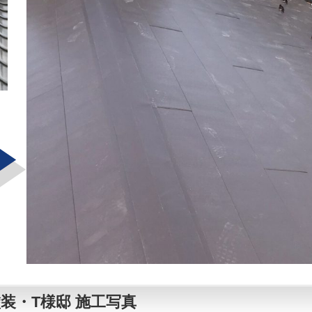
壁塗装・T様邸 施工写真