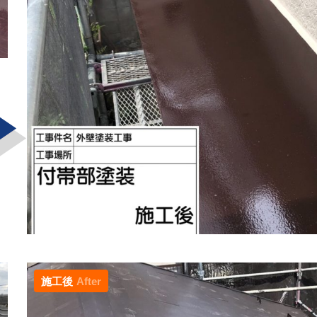
施工後
After