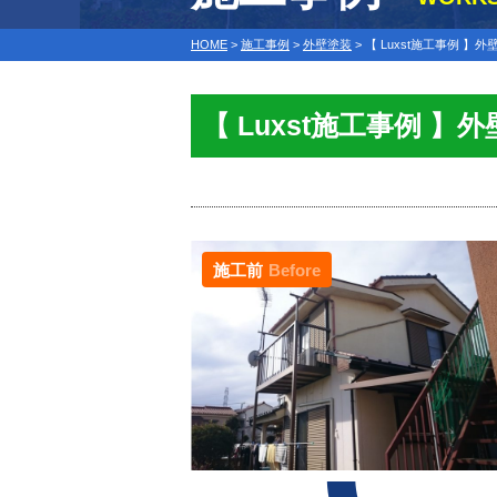
HOME
>
施工事例
>
外壁塗装
>
【 Luxst施工事例 】
【 Luxst施工事例 】
施工前
Before