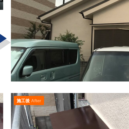
施工後
After