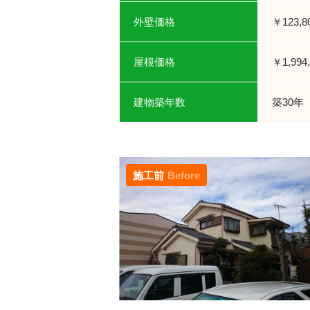
外壁価格
￥123,8
屋根価格
￥1,994
建物築年数
築30年
施工前
Before