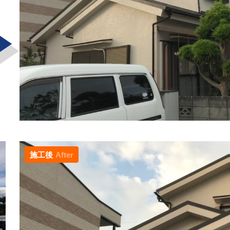
施工後
After