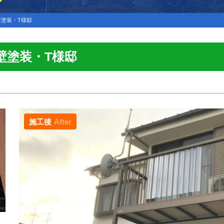
外壁塗装・T様邸
外壁塗装・T様邸
施工後
After