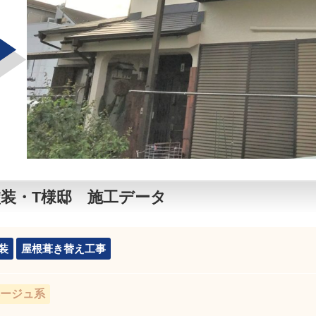
壁塗装・T様邸 施工データ
装
屋根葺き替え工事
ージュ系