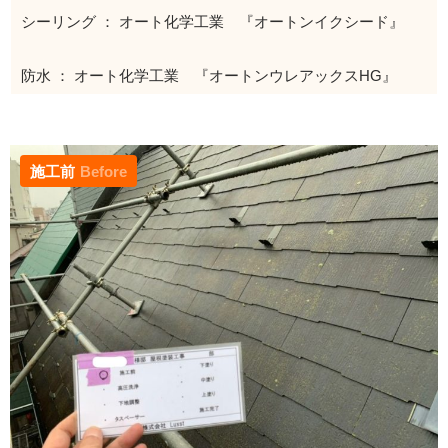
シーリング ： オート化学工業 『オートンイクシード』
防水 ： オート化学工業 『オートンウレアックスHG』
施工前
Before