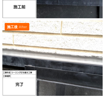
施工後
After