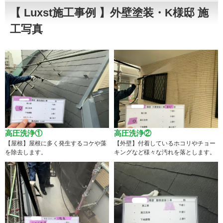
【 Luxst施工事例 】外壁塗装・K様邸 施
工写真
高圧洗浄①
高圧洗浄②
【屋根】屋根に多く発生するコケや藻
【外壁】付着しているホコリやチョー
を除去します。
キングなど様々な汚れを落とします。