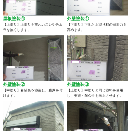
屋根塗装④
外壁塗装①
【上塗り】上塗りを重ねカスレや色ム
【下塗り】下地と上塗り材の密着力を
ラを無くします。
高めます。
外壁塗装②
外壁塗装③
【中塗り】希望色を塗装し、膜厚を付
【上塗り】中塗りと同じ塗料を使用
けます。
し、美観・耐久性を向上させます。