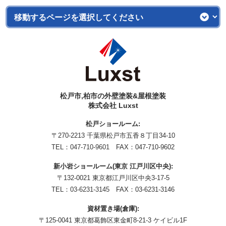
松戸市,柏市の外壁塗装&屋根塗装
株式会社 Luxst
松戸ショールーム:
〒270-2213 千葉県松戸市五香８丁目34-10
TEL：
047-710-9601
FAX：047-710-9602
新小岩ショールーム(東京 江戸川区中央):
〒132-0021 東京都江戸川区中央3-17-5
TEL：
03-6231-3145
FAX：03-6231-3146
資材置き場(倉庫):
〒125-0041 東京都葛飾区東金町8-21-3 ケイビル1F