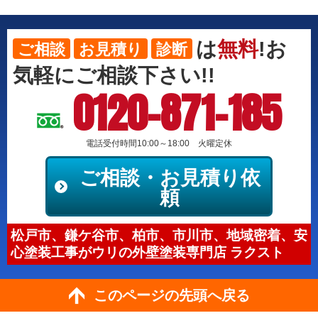
は
無料
!お
ご相談
お見積り
診断
気軽にご相談下さい!!
0120-871-185
電話受付時間10:00～18:00 火曜定休
ご相談・お見積り依
頼
松戸市、鎌ケ谷市、柏市、市川市、地域密着、安
心塗装工事がウリの外壁塗装専門店 ラクスト
このページの先頭へ戻る