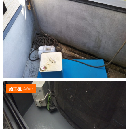
施工後
After