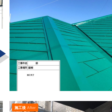
施工後
After