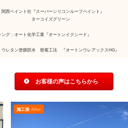
：関西ペイント社『スーパーシリコンルーフペイント』
ーコイズグリーン
キング：オート化学工業『オートンイクシード』
：ウレタン塗膜防水 密着工法 『オートンウレアックスHG』
お客様の声はこちらから
施工後
After