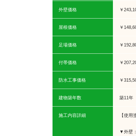
外壁価格
￥243,1
屋根価格
￥148,6
足場価格
￥192,8
付帯価格
￥207,2
防水工事価格
￥315,5
建物築年数
築11年
施工内容詳細
【使用
▼外壁