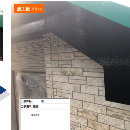
施工後
After