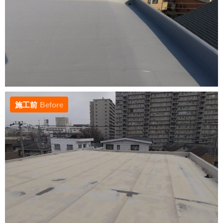
施工前
Before