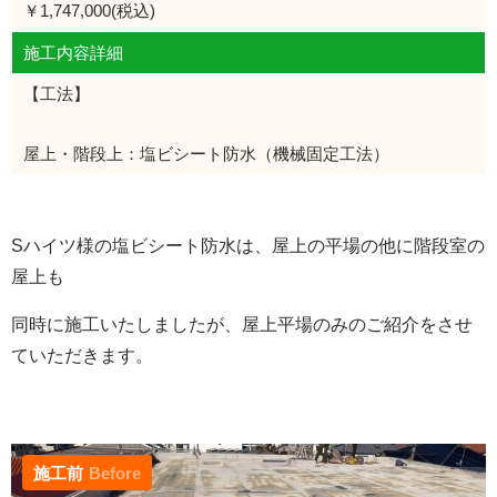
￥1,747,000(税込)
施工内容詳細
【工法】
屋上・階段上：塩ビシート防水（機械固定工法）
Sハイツ様の塩ビシート防水は、屋上の平場の他に階段室の
屋上も
同時に施工いたしましたが、屋上平場のみのご紹介をさせ
ていただきます。
施工前
Before