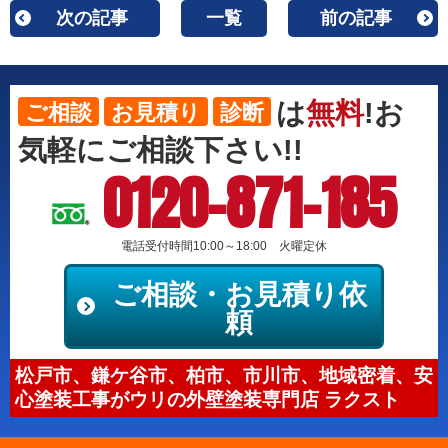
次の記事
一覧
前の記事
は
無料
!お
ご相談
お見積り
診断
気軽にご相談下さい!!
0120-871-185
電話受付時間10:00～18:00 火曜定休
ご相談・お見積り依
頼
松戸市、鎌ケ谷市、柏市、市川市、地域密着、安
心塗装工事がウリの外壁塗装専門店 ラクスト