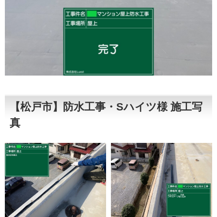
【松戸市】防水工事・Sハイツ様 施工写
真