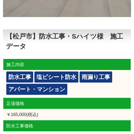
【松戸市】防水工事・Sハイツ様 施工
データ
施工内容
防水工事
塩ビシート防水
雨漏り工事
アパート・マンション
足場価格
￥165,000(税込)
防水工事価格