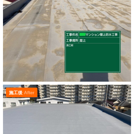
施工後
After