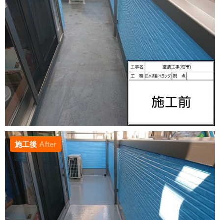
施工後
After