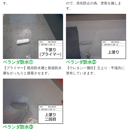
す。
ので、劣化防止の為、塗装を施しま
す。
ベランダ防水①
ベランダ防水②
【プライマー】既存防水層と新規防水
【ウレタン一層目】立上り・平場共に
層をがっちりと接着させます。
塗布していきます。
ベランダ防水③