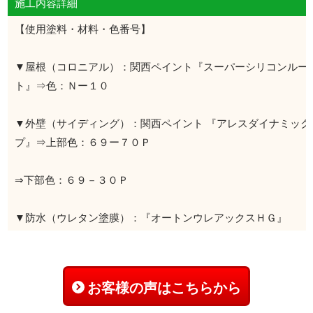
施工内容詳細
【使用塗料・材料・色番号】
▼屋根（コロニアル）：関西ペイント『スーパーシリコンルー
ト』⇒色：Ｎー１０
▼外壁（サイディング）：関西ペイント 『アレスダイナミック
プ』⇒上部色：６９ー７０Ｐ
⇒下部色：６９－３０Ｐ
▼防水（ウレタン塗膜）：『オートンウレアックスＨＧ』
お客様の声はこちらから