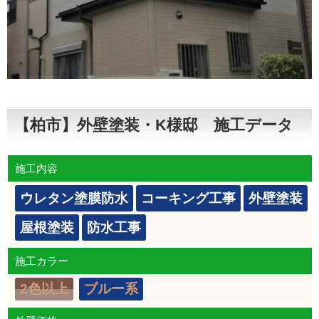
【柏市】外壁塗装・K様邸 施工データ
施工内容
ウレタン塗膜防水
コーキング工事
外壁塗装
屋根塗装
防水工事
施工カラー
2色以上
ブルー系