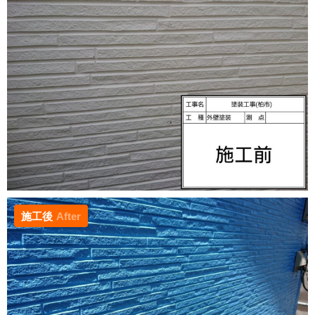
施工後
After