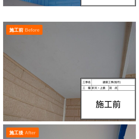
施工前
Before
施工後
After