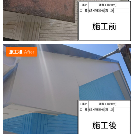
施工後
After