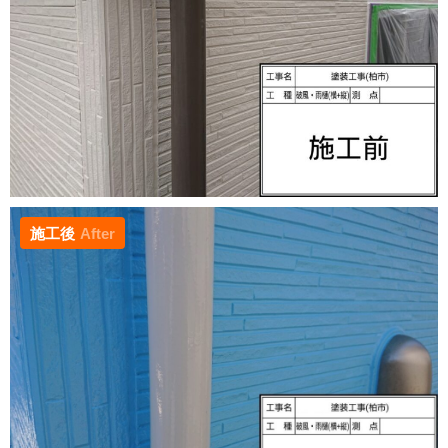
施工後
After