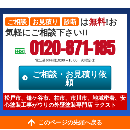
は
無料
!お
ご相談
お見積り
診断
気軽にご相談下さい!!
0120-871-185
電話受付時間10:00～18:00 火曜定休
ご相談・お見積り依
頼
松戸市、鎌ケ谷市、柏市、市川市、地域密着、安
心塗装工事がウリの外壁塗装専門店 ラクスト
このページの先頭へ戻る