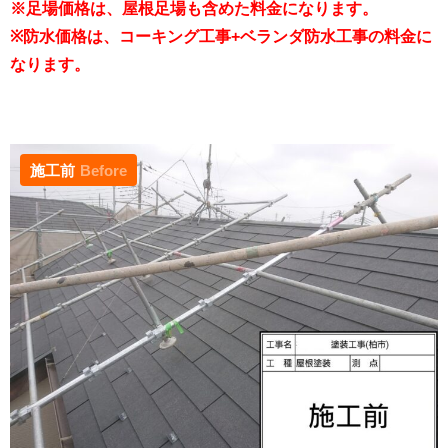
※足場価格は、屋根足場も含めた料金になります。
※防水価格は、コーキング工事+ベランダ防水工事の料金に
なります。
施工前
Before