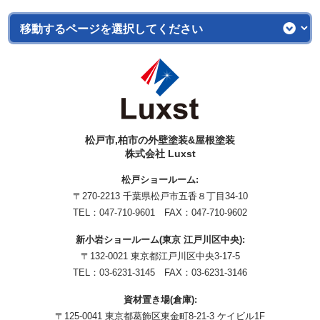
松戸市,柏市の外壁塗装&屋根塗装
株式会社 Luxst
松戸ショールーム:
〒270-2213 千葉県松戸市五香８丁目34-10
TEL：
047-710-9601
FAX：047-710-9602
新小岩ショールーム(東京 江戸川区中央):
〒132-0021 東京都江戸川区中央3-17-5
TEL：
03-6231-3145
FAX：03-6231-3146
資材置き場(倉庫):
〒125-0041 東京都葛飾区東金町8-21-3 ケイビル1F