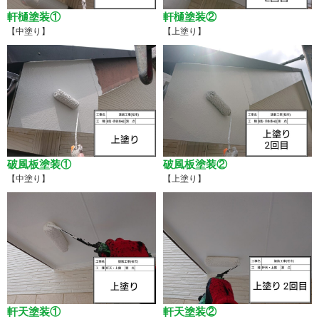
軒樋塗装①
軒樋塗装②
【中塗り】
【上塗り】
破風板塗装①
破風板塗装②
【中塗り】
【上塗り】
軒天塗装①
軒天塗装②