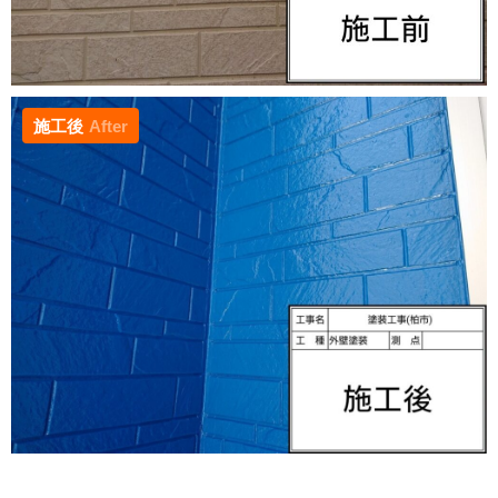
施工後
After