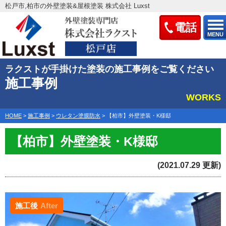
松戸市,柏市の外壁塗装&屋根塗装 株式会社 Luxst
電話
MENU
ラクストが手掛けた塗装の施工事例をご覧ください
施工事例
WORKS
HOME
>
施工事例
>
ウレタン塗膜防水
>
【柏市】外壁塗装・K様邸
【柏市】外壁塗装・K様邸
(2021.07.29 更新)
施工後
After