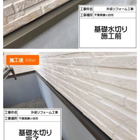
施工後
After