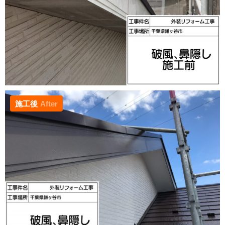
施工後
After