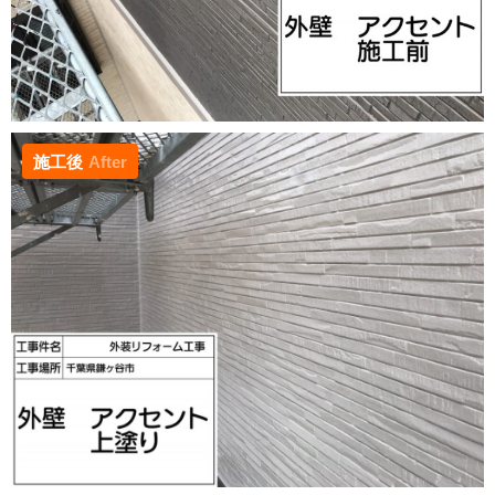
施工後
After