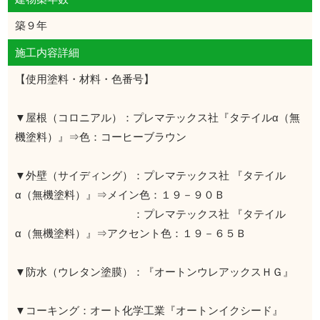
築９年
施工内容詳細
【使用塗料・材料・色番号】
▼屋根（コロニアル）：プレマテックス社『タテイルα（無
機塗料）』⇒色：コーヒーブラウン
▼外壁（サイディング）：プレマテックス社 『タテイル
α（無機塗料）』⇒メイン色：１９－９０Ｂ
：プレマテックス社 『タテイル
α（無機塗料）』⇒アクセント色：１９－６５Ｂ
▼防水（ウレタン塗膜）：『オートンウレアックスＨＧ』
▼コーキング：オート化学工業『オートンイクシード』