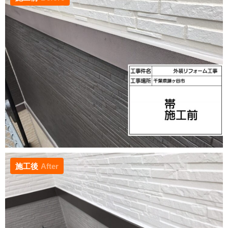
施工後
After