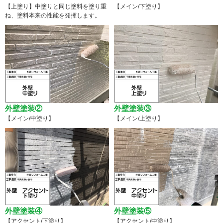
【上塗り】中塗りと同じ塗料を塗り重
【メイン/下塗り】
ね、塗料本来の性能を発揮します。
外壁塗装②
外壁塗装③
【メイン/中塗り】
【メイン/上塗り】
外壁塗装④
外壁塗装⑤
【アクセント/下塗り】
【アクセント/中塗り】