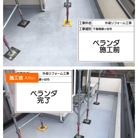
施工後
After