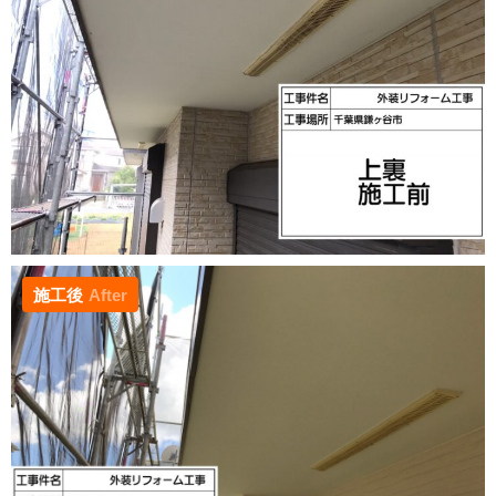
施工後
After