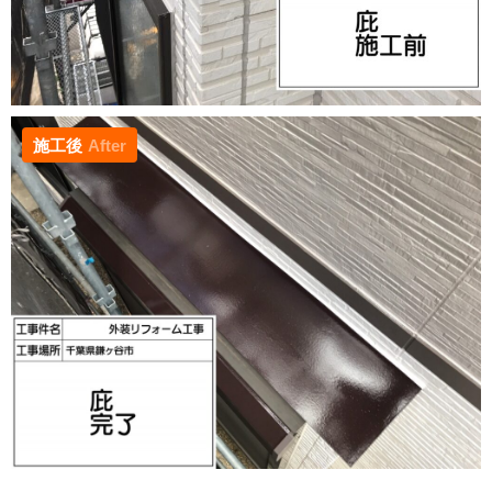
施工後
After