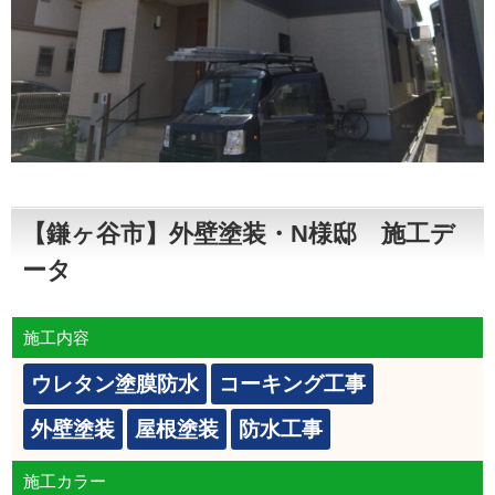
【鎌ヶ谷市】外壁塗装・N様邸 施工デ
ータ
施工内容
ウレタン塗膜防水
コーキング工事
外壁塗装
屋根塗装
防水工事
施工カラー