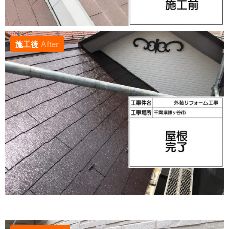
施工後
After