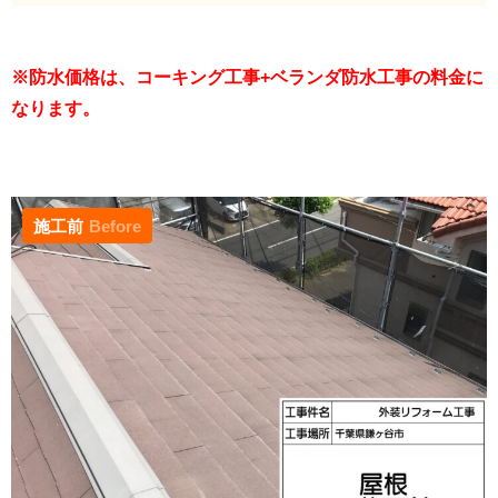
※防水価格は、コーキング工事+ベランダ防水工事の料金に
なります。
施工前
Before