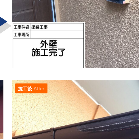
施工後
After