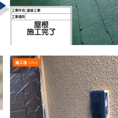
施工後
After