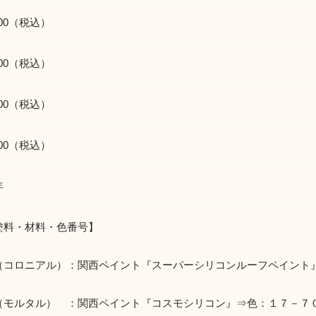
300（税込）
900（税込）
900（税込）
700（税込）
年
塗料・材料・色番号】
（コロニアル）：関西ペイント『スーパーシリコンルーフペイント
（モルタル） ：関西ペイント『コスモシリコン』⇒色：１７－７