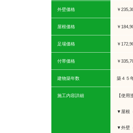
外壁価格
￥235,
屋根価格
￥184,
足場価格
￥172,
付帯価格
￥335,
建物築年数
築４５
施工内容詳細
【使用
▼屋根
▼外壁