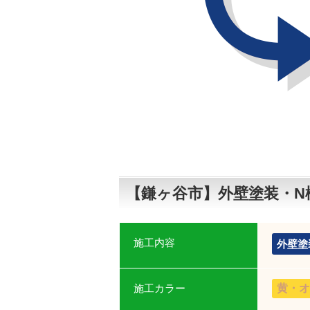
【鎌ヶ谷市】外壁塗装・N
施工内容
外壁塗
施工カラー
黄・オ