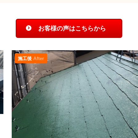
お客様の声はこちらから
施工後
After