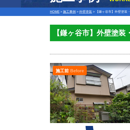
HOME
>
施工事例
>
外壁塗装
>
【鎌ヶ谷市】外壁塗装・
【鎌ヶ谷市】外壁塗装
施工前
Before