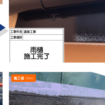
施工後
After