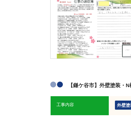
【鎌ケ谷市】外壁塗装・N
工事内容
外壁塗