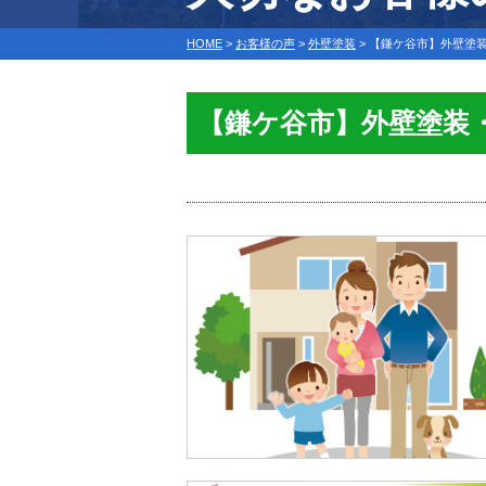
HOME
>
お客様の声
>
外壁塗装
>
【鎌ケ谷市】外壁塗装
【鎌ケ谷市】外壁塗装