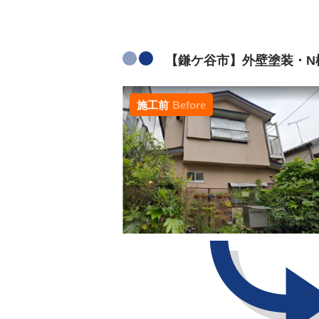
【鎌ケ谷市】外壁塗装・N様
施工前
Before