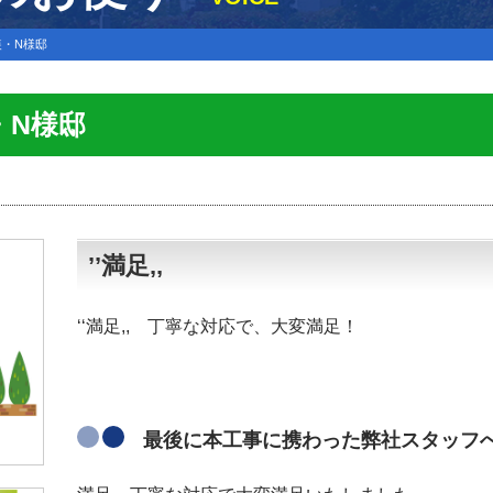
・N様邸
・N様邸
’’満足,,
‘‘満足,, 丁寧な対応で、大変満足！
最後に本工事に携わった弊社スタッフ