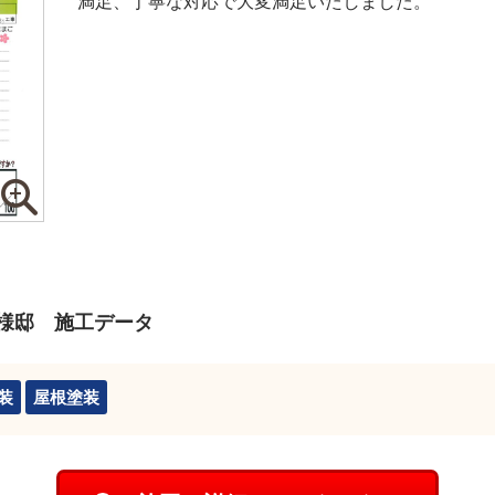
満足、丁寧な対応で大変満足いたしました。
様邸 施工データ
装
屋根塗装