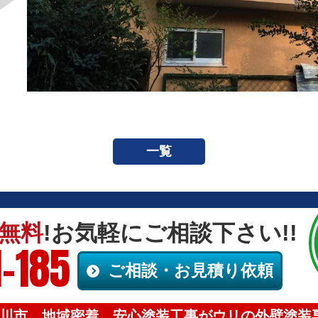
一覧
無料
!お気軽にご相談下さい!!
-185
ご相談・お見積り依頼
川市、地域密着、安心塗装工事がウリの外壁塗装専