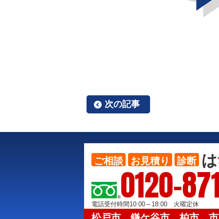
次の記事
は
ご相談
お見積り
診断
0120-871
電話受付時間10:00～18:00 火曜定休
松戸市、鎌ケ谷市、柏市、市