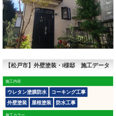
【松戸市】外壁塗装・I様邸 施工データ
施工内容
ウレタン塗膜防水
コーキング工事
外壁塗装
屋根塗装
防水工事
施工カラー