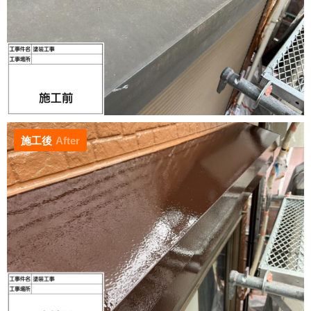
施工後
After