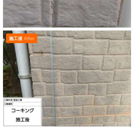
施工後
After