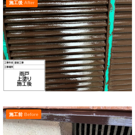
施工後
After
施工前
Before