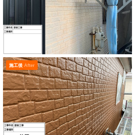
施工後
After