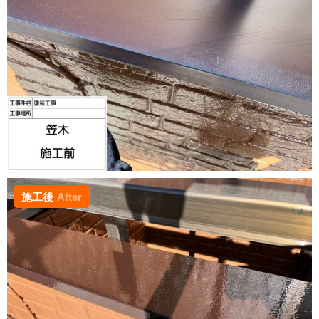
施工後
After