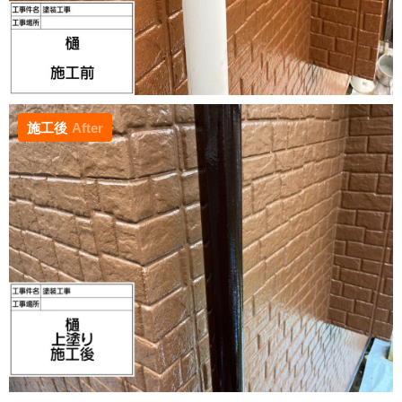
施工後
After