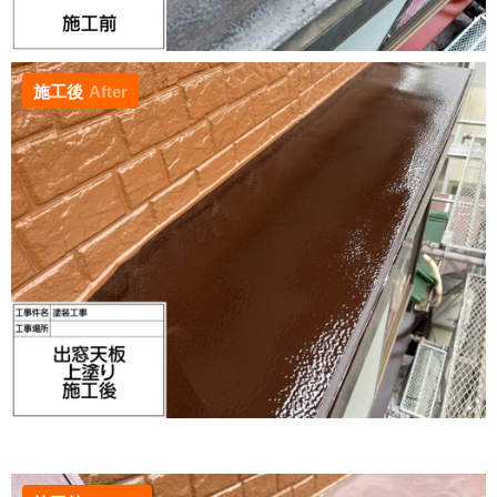
施工後
After