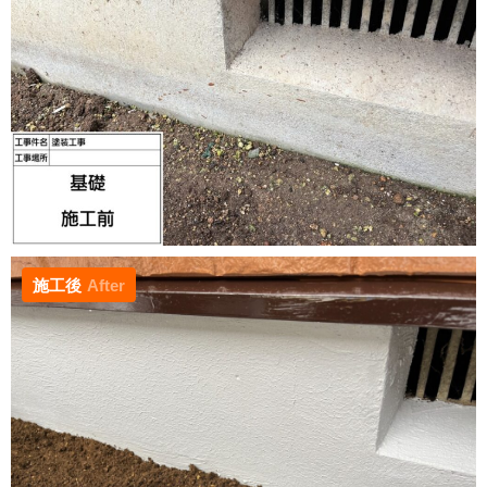
施工後
After