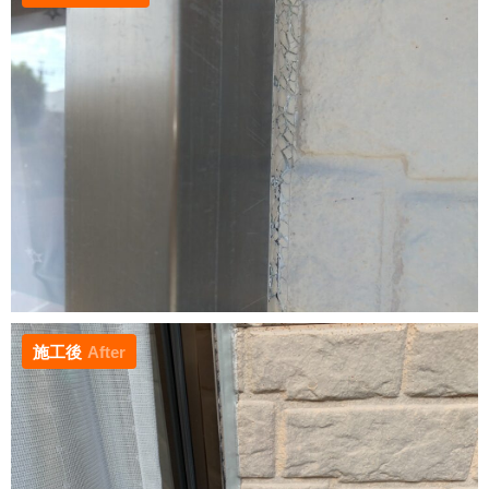
施工後
After