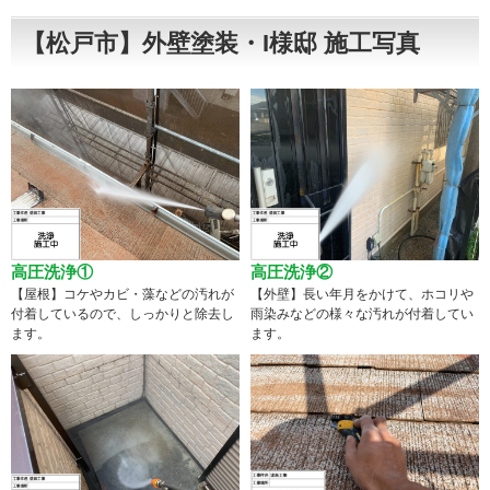
【松戸市】外壁塗装・I様邸 施工写真
高圧洗浄①
高圧洗浄②
【屋根】コケやカビ・藻などの汚れが
【外壁】長い年月をかけて、ホコリや
付着しているので、しっかりと除去し
雨染みなどの様々な汚れが付着してい
ます。
ます。