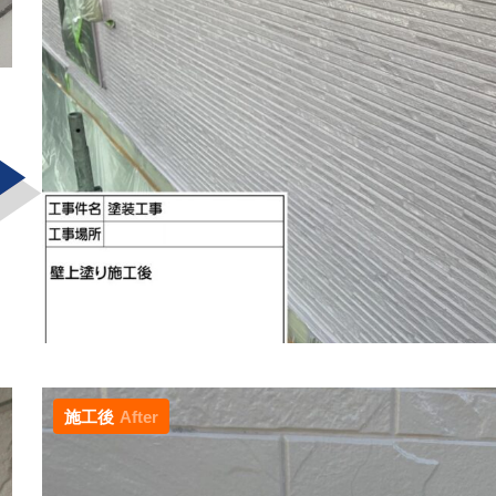
施工後
After