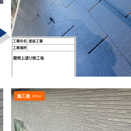
施工後
After