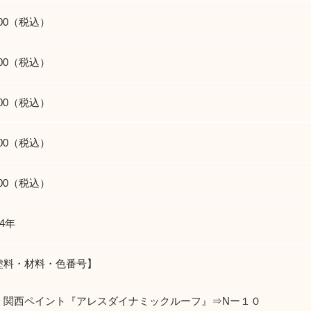
400（税込）
500（税込）
000（税込）
600（税込）
000（税込）
4年
塗料・材料・色番号】
：関西ペイント『アレスダイナミックルーフ』⇒Nー１０