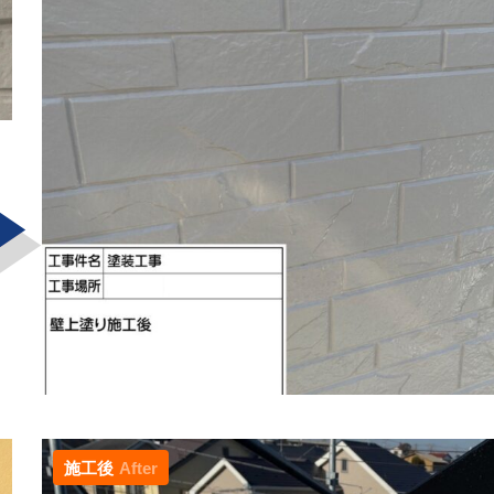
施工後
After