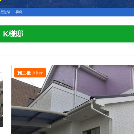
壁塗装・K様邸
・K様邸
施工後
After