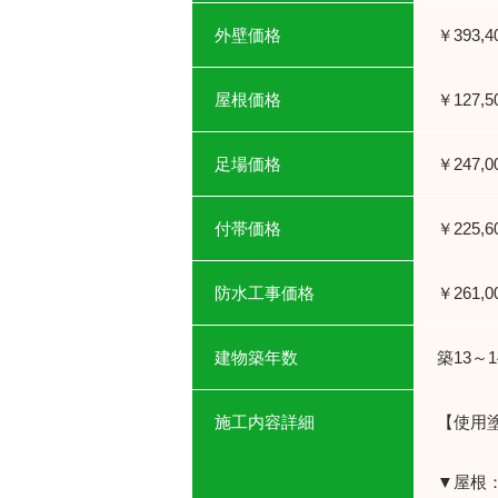
外壁価格
￥393,
屋根価格
￥127,
足場価格
￥247,
付帯価格
￥225,
防水工事価格
￥261,
建物築年数
築13～1
施工内容詳細
【使用
▼屋根