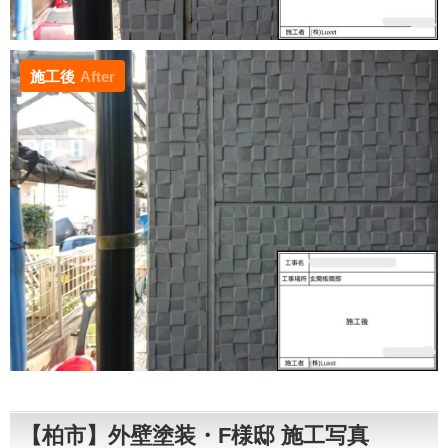
施工後
After
【柏市】外壁塗装・F様邸 施工写真