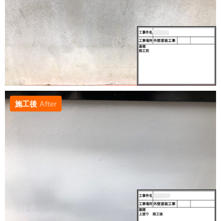
施工後
After