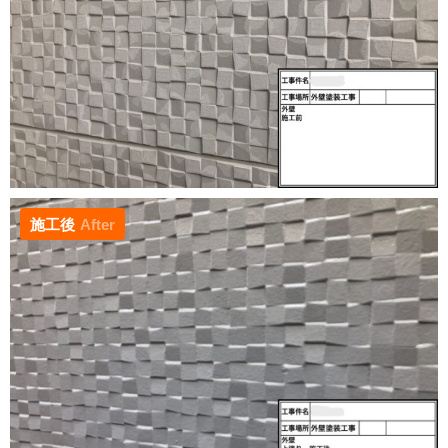
施工後
After