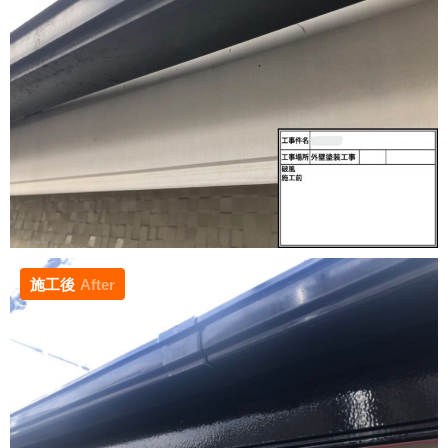
施工後
After