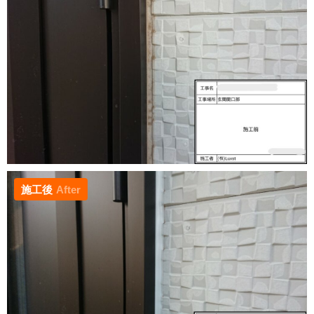
施工後
After