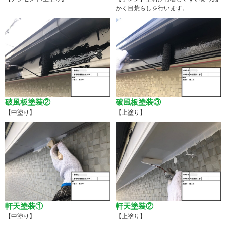
かく目荒らしを行います。
破風板塗装②
破風板塗装③
【中塗り】
【上塗り】
軒天塗装①
軒天塗装②
【中塗り】
【上塗り】