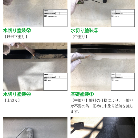
水切り塗装②
水切り塗装③
【鉄部下塗り】
【中塗り】
水切り塗装④
基礎塗装①
【上塗り】
【中塗り】塗料の仕様により、下塗り
が不要の為、初めに中塗り塗装を施し
ます。