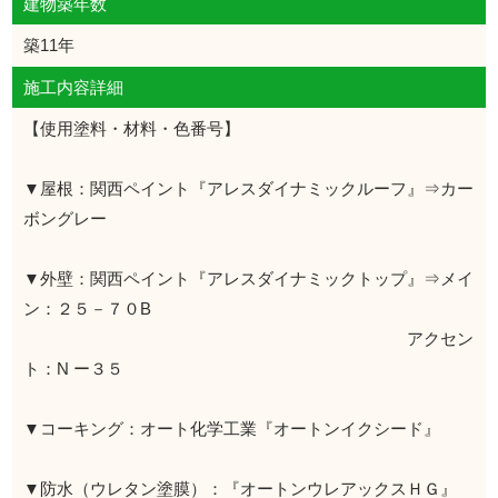
建物築年数
築11年
施工内容詳細
【使用塗料・材料・色番号】
▼屋根：関西ペイント『アレスダイナミックルーフ』⇒カー
ボングレー
▼外壁：関西ペイント『アレスダイナミックトップ』⇒メイ
ン：２５－７０B
アクセン
ト：N ー３５
▼コーキング：オート化学工業『オートンイクシード』
▼防水（ウレタン塗膜）：『オートンウレアックスＨＧ』