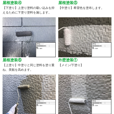
屋根塗装④
屋根塗装⑤
【下塗り】上塗り塗料の吸い込みを抑
【中塗り】希望色を塗布します。
えるために下塗り塗料を施します。
屋根塗装⑥
外壁塗装①
【上塗り】中塗りと同じ塗料を塗り重
【メイン/下塗り】
ね、美観を高めます。