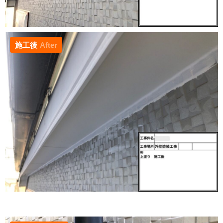
施工後
After