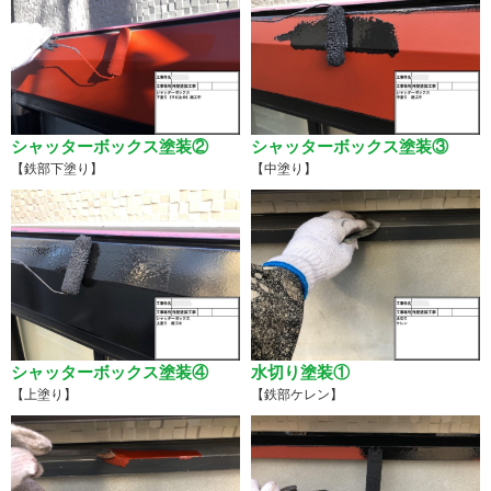
シャッターボックス塗装②
シャッターボックス塗装③
【鉄部下塗り】
【中塗り】
シャッターボックス塗装④
水切り塗装①
【上塗り】
【鉄部ケレン】