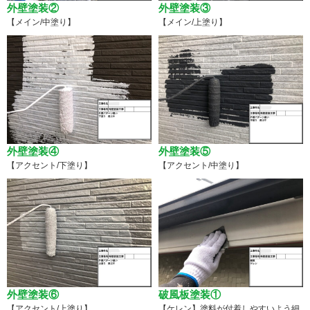
外壁塗装②
外壁塗装③
【メイン/中塗り】
【メイン/上塗り】
外壁塗装④
外壁塗装⑤
【アクセント/下塗り】
【アクセント/中塗り】
外壁塗装⑥
破風板塗装①
【アクセント/上塗り】
【ケレン】塗料が付着しやすいよう細