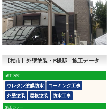
【柏市】外壁塗装・F様邸 施工データ
施工内容
ウレタン塗膜防水
コーキング工事
外壁塗装
屋根塗装
防水工事
施工カラー