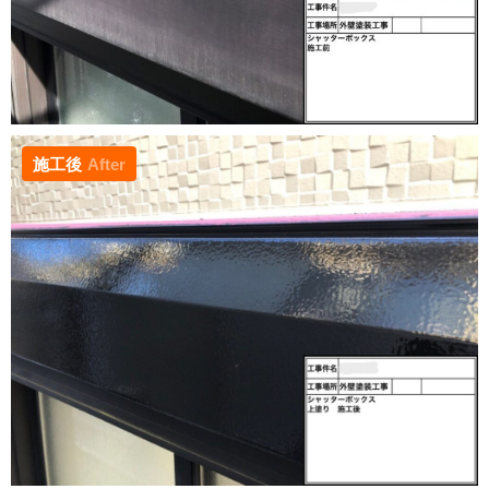
施工後
After