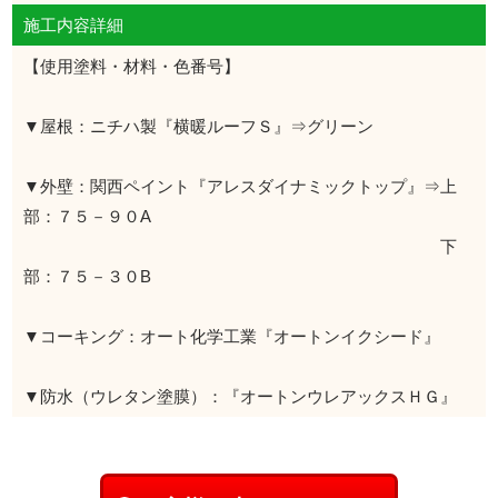
施工内容詳細
【使用塗料・材料・色番号】
▼屋根：ニチハ製『横暖ルーフＳ』⇒グリーン
▼外壁：関西ペイント『アレスダイナミックトップ』⇒上
部：７５－９０A
下
部：７５－３０B
▼コーキング：オート化学工業『オートンイクシード』
▼防水（ウレタン塗膜）：『オートンウレアックスＨＧ』