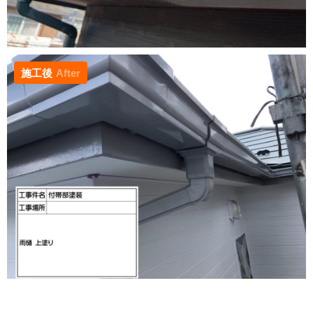
施工後
After