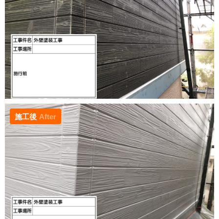
施工後
After