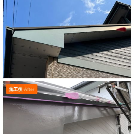
施工後
After