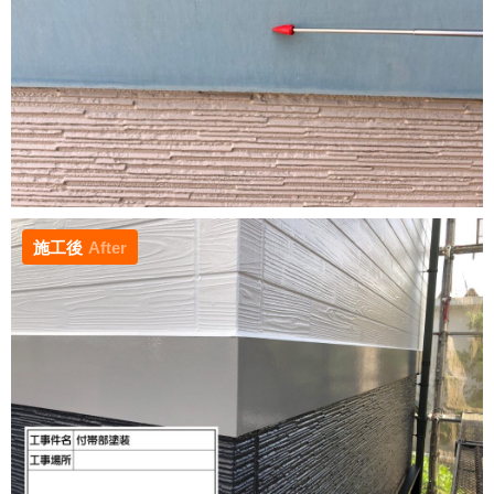
施工後
After