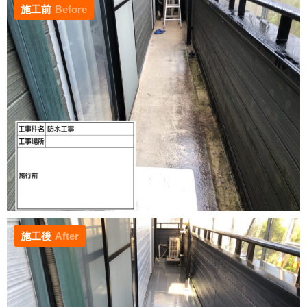
施工前
Before
施工後
After