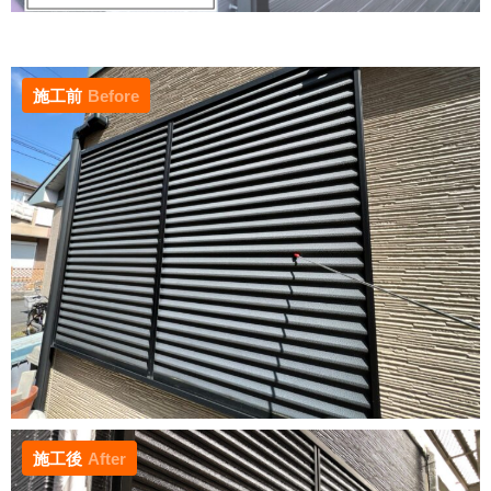
施工前
Before
施工後
After