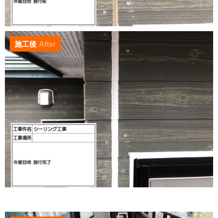
施工後
After