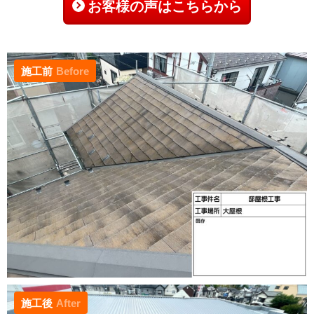
お客様の声はこちらから
施工前
Before
施工後
After