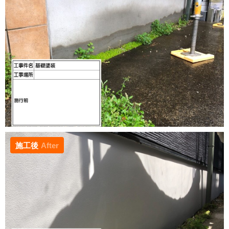
施工後
After