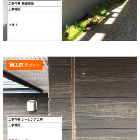
施工前
Before