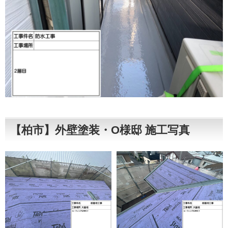
【柏市】外壁塗装・O様邸 施工写真