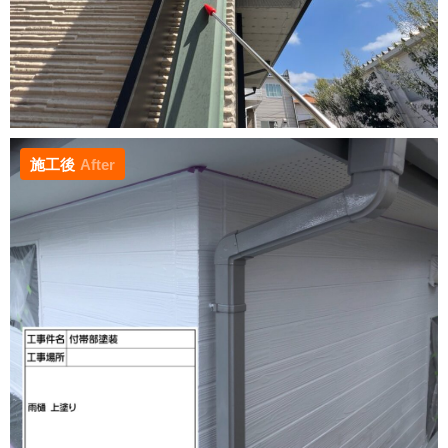
施工後
After