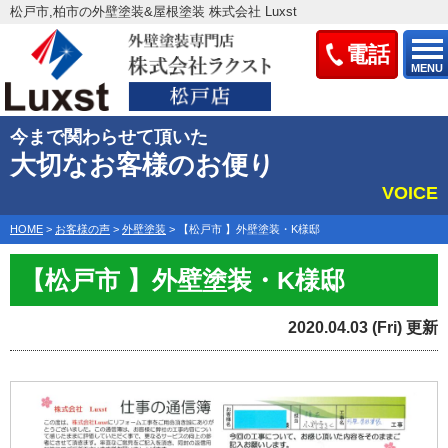
松戸市,柏市の外壁塗装&屋根塗装 株式会社 Luxst
電話
MENU
今まで関わらせて頂いた
大切なお客様のお便り
VOICE
HOME
>
お客様の声
>
外壁塗装
>
【松戸市 】外壁塗装・K様邸
【松戸市 】外壁塗装・K様邸
2020.04.03 (Fri) 更新