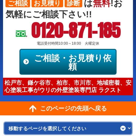
は
無料
!お
ご相談
お見積り
診断
気軽にご相談下さい!!
0120-871-185
電話受付時間10:00～18:00 火曜定休
ご相談・お見積り依
頼
松戸市、鎌ケ谷市、柏市、市川市、地域密着、安
心塗装工事がウリの外壁塗装専門店 ラクスト
このページの先頭へ戻る