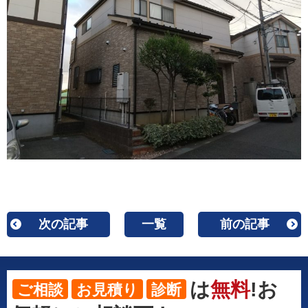
次の記事
一覧
前の記事
は
無料
!お
ご相談
お見積り
診断