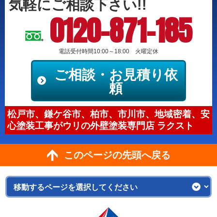
気軽にご相談下さい!!
0120-871-185
電話受付時間10:00～18:00 火曜定休
ご相談・お見積り依
頼
松戸市、鎌ケ谷市、柏市、市川市、地域密着、安
心塗装工事がウリの外壁塗装専門店 ラクスト
このページの先頭へ戻る