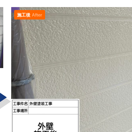
施工後
After