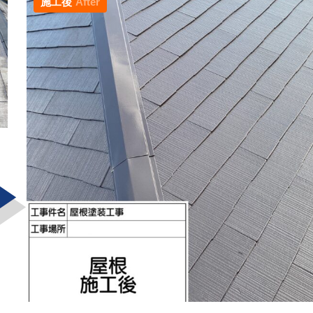
施工後
After