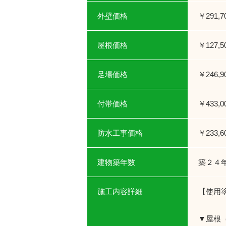
外壁価格
￥291,
屋根価格
￥127,
足場価格
￥246,
付帯価格
￥433,
防水工事価格
￥233,
建物築年数
築２４
施工内容詳細
【使用
▼屋根