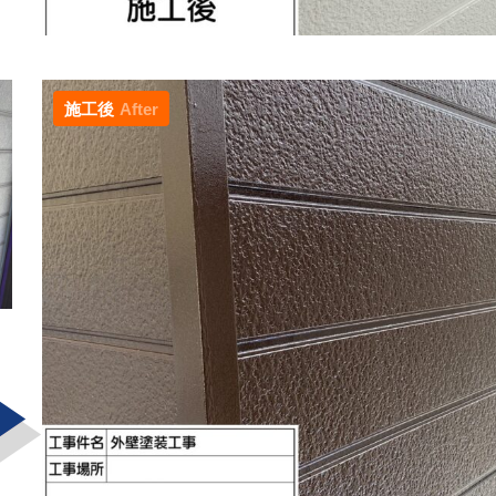
施工後
After