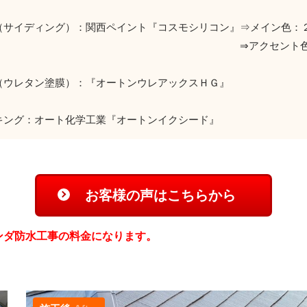
（サイディング）：関西ペイント『コスモシリコン』⇒メイン色：
アクセント色：０９－
（ウレタン塗膜）：『オートンウレアックスＨＧ』
キング：オート化学工業『オートンイクシード』
お客様の声はこちらから
ンダ防水工事の料金になります。