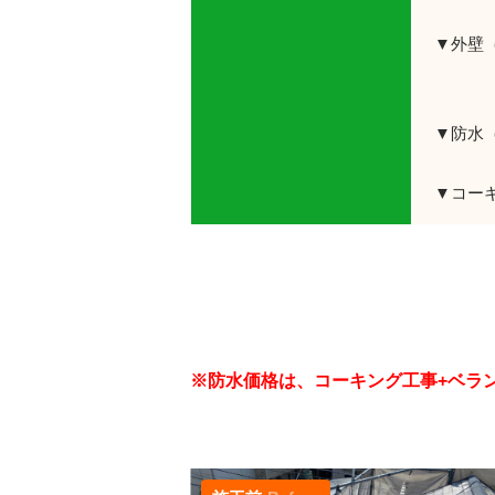
▼外壁
⇒
▼防水
▼コー
※防水価格は、コーキング工事+ベラ