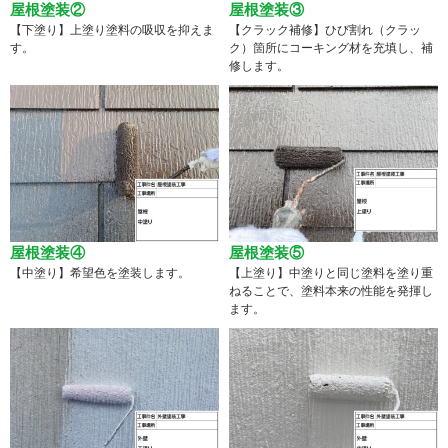
屋根塗装②
屋根塗装③
【下塗り】上塗り塗料の吸収を抑えま
【クラック補修】ひび割れ（クラッ
す。
ク）箇所にコーキング材を充填し、補
修します。
屋根塗装④
屋根塗装⑤
【中塗り】希望色を塗装します。
【上塗り】中塗りと同じ塗料を塗り重
ねることで、塗料本来の性能を発揮し
ます。