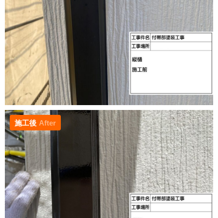
施工後
After