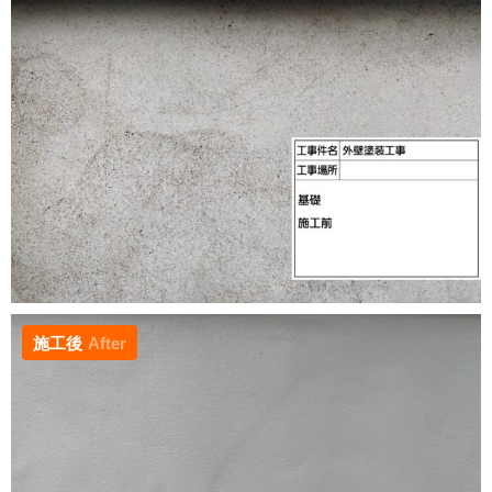
施工後
After