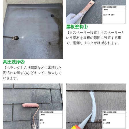
屋根塗装①
【タスペーサー設置】タスペーサーと
いう部材を屋根の隙間に設置する事
で、雨漏りリスクが軽減されます。
高圧洗浄③
【ベランダ】入り隅部などに蓄積した
泥汚れや黒ずみなどキレイに除去して
いきます。