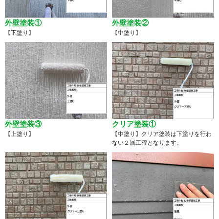
外壁塗装①
外壁塗装②
【下塗り】
【中塗り】
外壁塗装③
クリア塗装①
【上塗り】
【中塗り】クリア塗装は下塗りを行わ
ない２層工程となります。