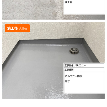
施工後
After