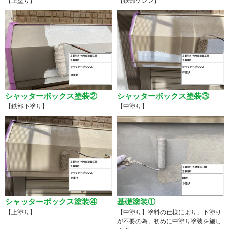
【上塗り】
【鉄部ケレン】
シャッターボックス塗装②
シャッターボックス塗装③
【鉄部下塗り】
【中塗り】
シャッターボックス塗装④
基礎塗装①
【上塗り】
【中塗り】塗料の仕様により、下塗り
が不要の為、初めに中塗り塗装を施し