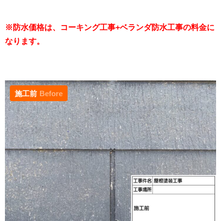
※防水価格は、コーキング工事+ベランダ防水工事の料金に
なります。
施工前
Before