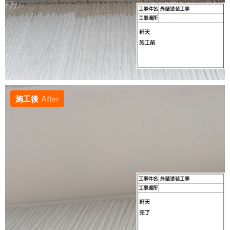
施工後
After