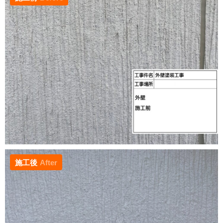
施工後
After