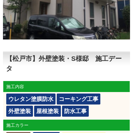
【松戸市】外壁塗装・S様邸 施工デー
タ
施工内容
ウレタン塗膜防水
コーキング工事
外壁塗装
屋根塗装
防水工事
施工カラー