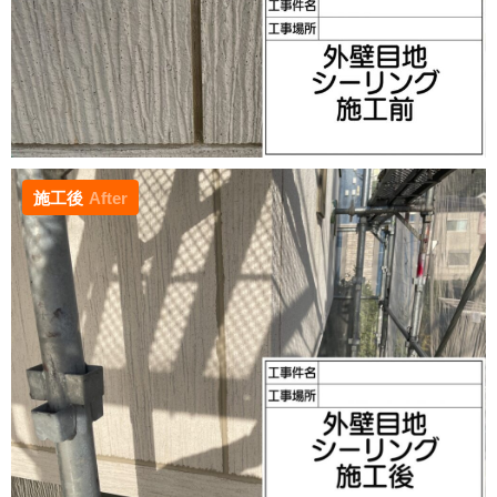
施工後
After