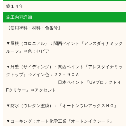
築１４年
施工内容詳細
【使用塗料・材料・色番号】
▼屋根（コロニアル）：関西ペイント『アレスダイナミック
ルーフ』⇒色：セピア
▼外壁（サイディング）：関西ペイント『アレスダイナミッ
クトップ』⇒メイン色：２２－９０Ａ
日本ペイント 『UVプロテクト４
Fクリヤー』⇒アクセント
▼防水（ウレタン塗膜）：『オートンウレアックスＨＧ』
▼コーキング：オート化学工業『オートンイクシード』