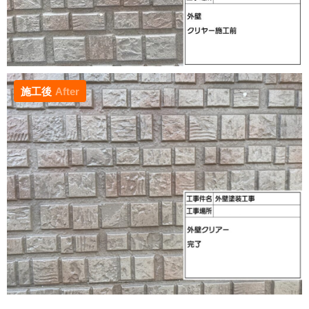
施工後
After